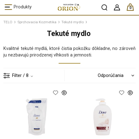
ks /
Produkty
0
TELO
Sprchovacia Kozmetika
Tekuté mydlo
Tekuté mydlo
Kvalitné tekuté mydlá, ktoré čistia pokožku dôkladne, no zároveň
ju nezbavujú prirodzenej vlhkosti a jemnosti.
Filter
/ 8