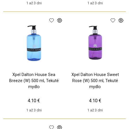
1 až 3 dni
1 až 3 dni
Xpel Dalton House Sea
Xpel Dalton House Sweet
Breeze (W) 500 ml, Tekuté
Rose (W) 500 ml, Tekuté
mydlo
mydlo
4.10 €
4.10 €
1 až 3 dni
1 až 3 dni