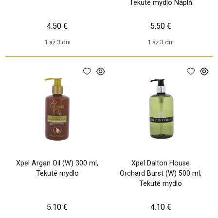
Tekuté mydlo Náplň
4.50 €
5.50 €
1 až 3 dni
1 až 3 dni
Xpel Argan Oil (W) 300 ml,
Xpel Dalton House
Tekuté mydlo
Orchard Burst (W) 500 ml,
Tekuté mydlo
5.10 €
4.10 €