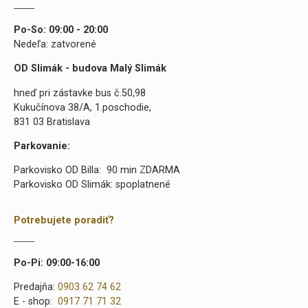
Po-So: 09:00 - 20:00
Nedeľa: zatvorené
OD Slimák - budova Malý Slimák
hneď pri zástavke bus č.50,98
Kukučínova 38/A, 1.poschodie,
831 03 Bratislava
Parkovanie:
Parkovisko OD Billa: 90 min ZDARMA
Parkovisko OD Slimák: spoplatnené
Potrebujete poradiť?
Po-Pi: 09:00-16:00
Predajňa:
0903 62 74 62
E - shop:
0917 71 71 32