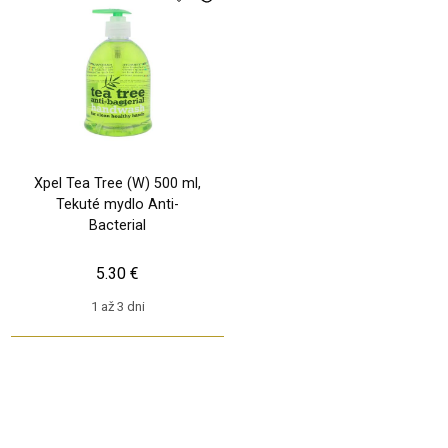
Xpel Tea Tree (W) 500 ml,
Tekuté mydlo Anti-
Bacterial
5.30 €
1 až 3 dni