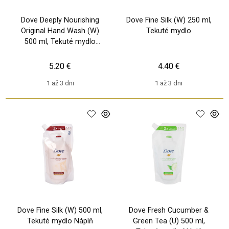
Dove Deeply Nourishing
Dove Fine Silk (W) 250 ml,
Original Hand Wash (W)
Tekuté mydlo
500 ml, Tekuté mydlo
Náplň
5.20 €
4.40 €
1 až 3 dni
1 až 3 dni
Dove Fine Silk (W) 500 ml,
Dove Fresh Cucumber &
Tekuté mydlo Náplň
Green Tea (U) 500 ml,