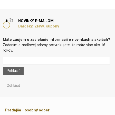
NOVINKY E-MAILOM
Darčeky, Zľavy, Kupóny
Máte záujem o zasielanie informacií o novinkách a akciách?
Zadaním e-mailovej adresy potvrdzujete, že máte viac ako 16
rokov.
Prihlásiť
Odhlásiť
Predajňa - osobný odber