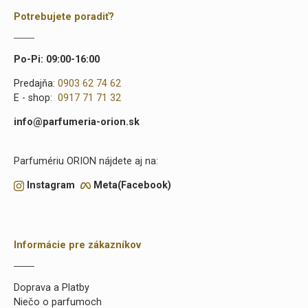
Potrebujete poradiť?
Po-Pi: 09:00-16:00
Predajňa:
0903 62 74 62
E - shop:
0917 71 71 32
info@parfumeria-orion.sk
Parfumériu ORION nájdete aj na:
Instagram
Meta(Facebook)
Informácie pre zákazníkov
Doprava a Platby
Niečo o parfumoch