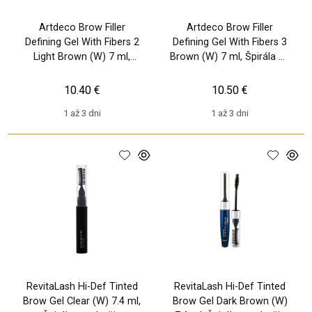
Artdeco Brow Filler
Artdeco Brow Filler
Defining Gel With Fibers 2
Defining Gel With Fibers 3
Light Brown (W) 7 ml,
Brown (W) 7 ml, Špirála na
Špirála na obočie
obočie
10.40 €
10.50 €
1 až 3 dni
1 až 3 dni
RevitaLash Hi-Def Tinted
RevitaLash Hi-Def Tinted
Brow Gel Clear (W) 7.4 ml,
Brow Gel Dark Brown (W)