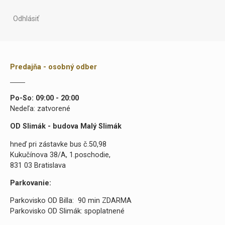
Odhlásiť
Predajňa - osobný odber
Po-So: 09:00 - 20:00
Nedeľa: zatvorené
OD Slimák - budova Malý Slimák
hneď pri zástavke bus č.50,98
Kukučínova 38/A, 1.poschodie,
831 03 Bratislava
Parkovanie:
Parkovisko OD Billa: 90 min ZDARMA
Parkovisko OD Slimák: spoplatnené