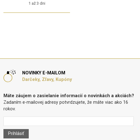
1 až 3 dni
NOVINKY E-MAILOM
Darčeky, Zľavy, Kupóny
Máte záujem o zasielanie informacií o novinkách a akciách?
Zadaním e-mailovej adresy potvrdzujete, že máte viac ako 16
rokov.
Prihlásiť