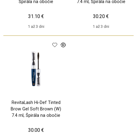
Špirála na obočie
7.4 ml, Špirála na obočie
31.10 €
30.20 €
1 až 3 dni
1 až 3 dni
RevitaLash Hi-Def Tinted
Brow Gel Soft Brown (W)
7.4 ml, Špirála na obočie
30.00 €