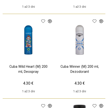
1 až 3 dni
1 až 3 dni
Cuba Wild Heart (M) 200
Cuba Winner (M) 200 ml,
ml, Deospray
Dezodorant
4.30 €
4.30 €
1 až 3 dni
1 až 3 dni