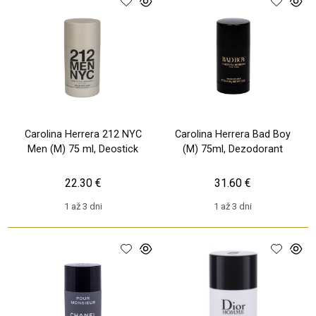
Carolina Herrera 212 NYC
Carolina Herrera Bad Boy
Men (M) 75 ml, Deostick
(M) 75ml, Dezodorant
22.30 €
31.60 €
1 až 3 dni
1 až 3 dni