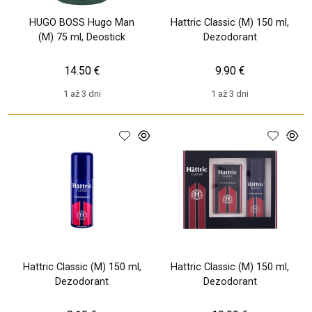
HUGO BOSS Hugo Man
Hattric Classic (M) 150 ml,
(M) 75 ml, Deostick
Dezodorant
14.50 €
9.90 €
1 až 3 dni
1 až 3 dni
Hattric Classic (M) 150 ml,
Hattric Classic (M) 150 ml,
Dezodorant
Dezodorant