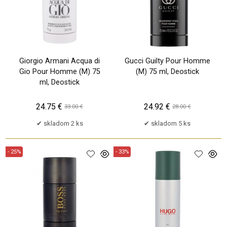
Giorgio Armani Acqua di
Gucci Guilty Pour Homme
Gio Pour Homme (M) 75
(M) 75 ml, Deostick
ml, Deostick
24.75 €
24.92 €
33.00 €
28.00 €
skladom 2 ks
skladom 5 ks
- 25%
- 33%