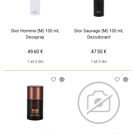
Dior Homme (M) 150 ml,
Dior Sauvage (M) 150 ml,
Deospray
Dezodorant
49.60 €
47.50 €
1 až 3 dni
1 až 3 dni