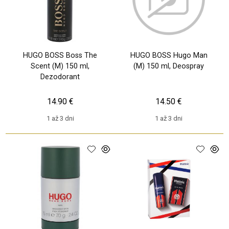
HUGO BOSS Boss The
HUGO BOSS Hugo Man
Scent (M) 150 ml,
(M) 150 ml, Deospray
Dezodorant
14.90 €
14.50 €
1 až 3 dni
1 až 3 dni