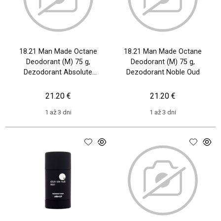
18.21 Man Made Octane
18.21 Man Made Octane
Deodorant (M) 75 g,
Deodorant (M) 75 g,
Dezodorant Absolute
Dezodorant Noble Oud
Mahogany
21.20 €
21.20 €
1 až 3 dni
1 až 3 dni