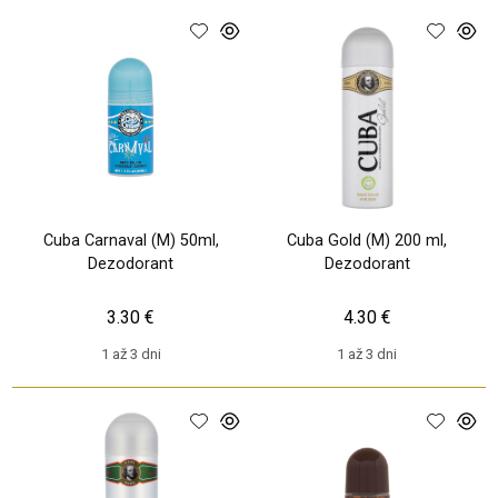
Cuba Carnaval (M) 50ml,
Cuba Gold (M) 200 ml,
Dezodorant
Dezodorant
3.30 €
4.30 €
1 až 3 dni
1 až 3 dni