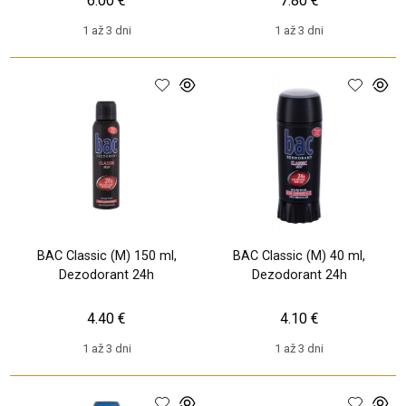
6.00 €
7.80 €
1 až 3 dni
1 až 3 dni
BAC Classic (M) 150 ml,
BAC Classic (M) 40 ml,
Dezodorant 24h
Dezodorant 24h
4.40 €
4.10 €
1 až 3 dni
1 až 3 dni