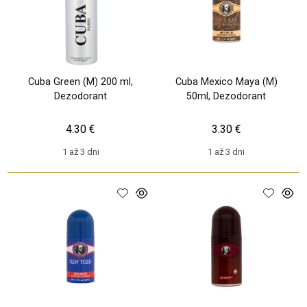
Cuba Green (M) 200 ml,
Cuba Mexico Maya (M)
Dezodorant
50ml, Dezodorant
4.30 €
3.30 €
1 až 3 dni
1 až 3 dni