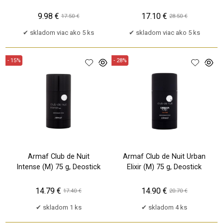
9.98 €
17.10 €
17.50 €
28.50 €
skladom viac ako 5 ks
skladom viac ako 5 ks
- 15%
- 28%
Armaf Club de Nuit
Armaf Club de Nuit Urban
Intense (M) 75 g, Deostick
Elixir (M) 75 g, Deostick
14.79 €
14.90 €
17.40 €
20.70 €
skladom 1 ks
skladom 4 ks