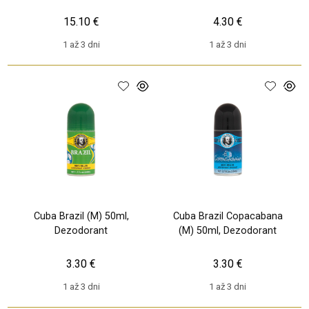
15.10 €
4.30 €
1 až 3 dni
1 až 3 dni
Cuba Brazil (M) 50ml,
Cuba Brazil Copacabana
Dezodorant
(M) 50ml, Dezodorant
3.30 €
3.30 €
1 až 3 dni
1 až 3 dni