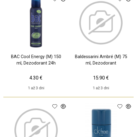
BAC Cool Energy (M) 150
Baldessarini Ambré (M) 75
ml, Dezodorant 24h
ml, Dezodorant
4.30 €
15.90 €
1 až 3 dni
1 až 3 dni