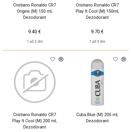
Cristiano Ronaldo CR7
Cristiano Ronaldo CR7
Origins (M) 150 ml,
Play It Cool (M) 150ml,
Dezodorant
Dezodorant
9.40 €
9.70 €
1 až 3 dni
1 až 3 dni
Cristiano Ronaldo CR7
Cuba Blue (M) 200 ml,
Play It Cool (M) 200 ml,
Dezodorant
Dezodorant