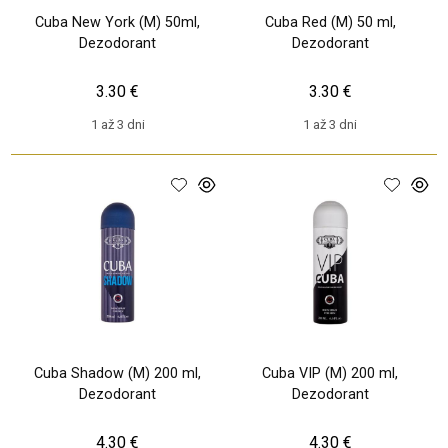
Cuba New York (M) 50ml,
Cuba Red (M) 50 ml,
Dezodorant
Dezodorant
3.30 €
3.30 €
1 až 3 dni
1 až 3 dni
Cuba Shadow (M) 200 ml,
Cuba VIP (M) 200 ml,
Dezodorant
Dezodorant
4.30 €
4.30 €