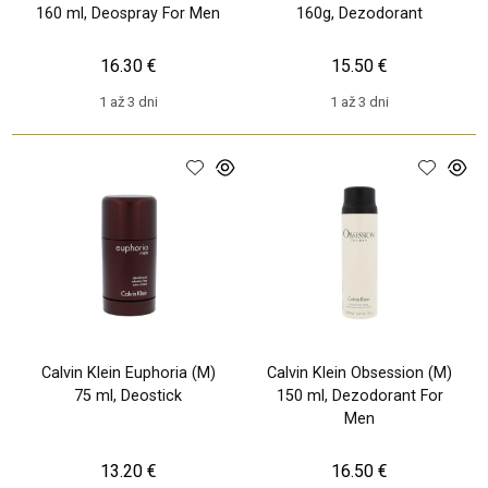
160 ml, Deospray For Men
160g, Dezodorant
16.30 €
15.50 €
1 až 3 dni
1 až 3 dni
Calvin Klein Euphoria (M)
Calvin Klein Obsession (M)
75 ml, Deostick
150 ml, Dezodorant For
Men
13.20 €
16.50 €