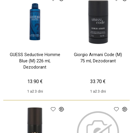
GUESS Seductive Homme
Giorgio Armani Code (M)
Blue (M) 226 ml,
75 ml, Dezodorant
Dezodorant
13.90 €
33.70 €
1 až 3 dni
1 až 3 dni