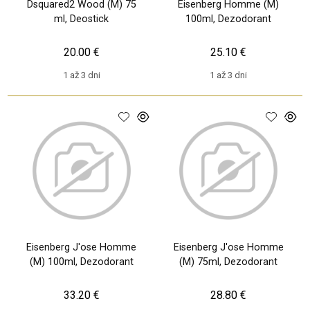
Dsquared2 Wood (M) 75
Eisenberg Homme (M)
ml, Deostick
100ml, Dezodorant
20.00 €
25.10 €
1 až 3 dni
1 až 3 dni
Eisenberg J'ose Homme
Eisenberg J'ose Homme
(M) 100ml, Dezodorant
(M) 75ml, Dezodorant
33.20 €
28.80 €