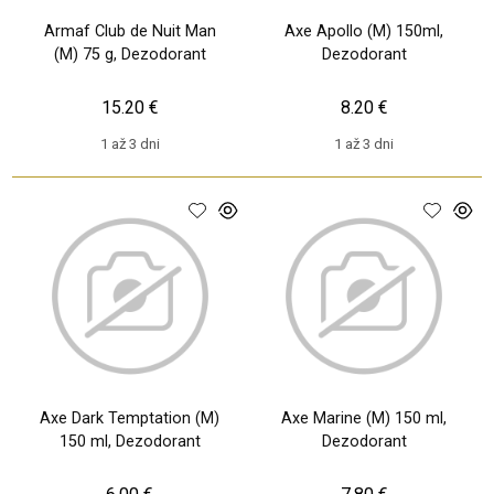
Armaf Club de Nuit Man
Axe Apollo (M) 150ml,
(M) 75 g, Dezodorant
Dezodorant
15.20 €
8.20 €
1 až 3 dni
1 až 3 dni
Axe Dark Temptation (M)
Axe Marine (M) 150 ml,
150 ml, Dezodorant
Dezodorant