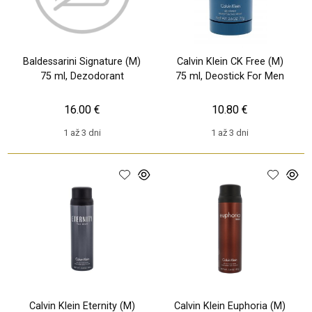
Baldessarini Signature (M)
Calvin Klein CK Free (M)
75 ml, Dezodorant
75 ml, Deostick For Men
16.00 €
10.80 €
1 až 3 dni
1 až 3 dni
Calvin Klein Eternity (M)
Calvin Klein Euphoria (M)