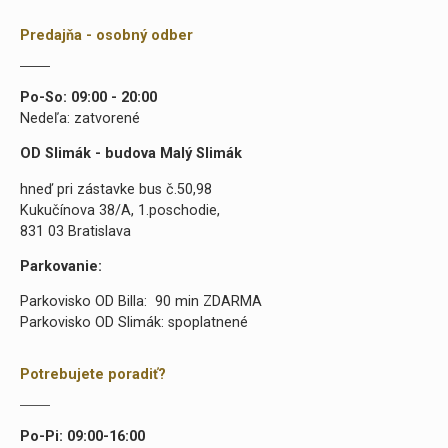
Predajňa - osobný odber
Po-So: 09:00 - 20:00
Nedeľa: zatvorené
OD Slimák - budova Malý Slimák
hneď pri zástavke bus č.50,98
Kukučínova 38/A, 1.poschodie,
831 03 Bratislava
Parkovanie:
Parkovisko OD Billa: 90 min ZDARMA
Parkovisko OD Slimák: spoplatnené
Potrebujete poradiť?
Po-Pi: 09:00-16:00