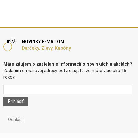
NOVINKY E-MAILOM
Darčeky, Zľavy, Kupóny
Máte záujem o zasielanie informacií o novinkách a akciách?
Zadaním e-mailovej adresy potvrdzujete, že máte viac ako 16
rokov.
Prihlásiť
Odhlásiť