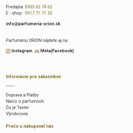
Predajňa:
0903 62 74 62
E - shop:
0917 71 71 32
info@parfumeria-orion.sk
Parfumériu ORION nájdete aj na:
Instagram
Meta(Facebook)
Informácie pre zákazníkov
Doprava a Platby
Niečo o parfumoch
Čo je Tester
Výrobcovia
Prečo u nakupovať nás