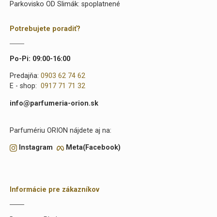
Parkovisko OD Slimák: spoplatnené
Potrebujete poradiť?
Po-Pi: 09:00-16:00
Predajňa:
0903 62 74 62
E - shop:
0917 71 71 32
info@parfumeria-orion.sk
Parfumériu ORION nájdete aj na:
Instagram
Meta(Facebook)
Informácie pre zákazníkov