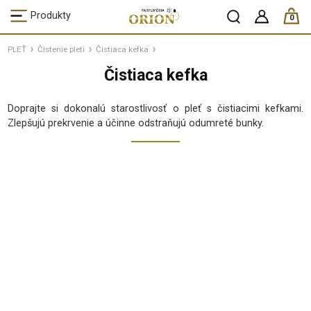
ks /
Produkty
0
PLEŤ
Čistenie pleti
Čistiaca kefka
Čistiaca kefka
Doprajte si dokonalú starostlivosť o pleť s čistiacimi kefkami.
Zlepšujú prekrvenie a účinne odstraňujú odumreté bunky.