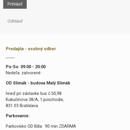
Prihlásiť
Odhlásiť
Predajňa - osobný odber
Po-So: 09:00 - 20:00
Nedeľa: zatvorené
OD Slimák - budova Malý Slimák
hneď pri zástavke bus č.50,98
Kukučínova 38/A, 1.poschodie,
831 03 Bratislava
Parkovanie:
Parkovisko OD Billa: 90 min ZDARMA