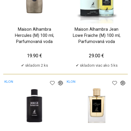
Maison Alhambra
Maison Alhambra Jean
Hercules (M) 100 ml,
Lowe Fraiche (M) 100 ml,
Parfumovaná voda
Parfumovaná voda
19.90 €
29.00 €
skladom 2 ks
skladom viac ako 5 ks
KLON
KLON