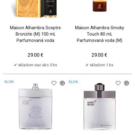
Maison Alhambra Sceptre
Maison Alhambra Smoky
Bronzite (M) 100 ml,
Touch 80 ml,
Parfumovaná voda
Parfumovaná voda (M)
29.00 €
29.00 €
skladom viac ako 5 ks
skladom 1 ks
KLON
KLON