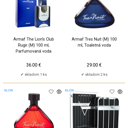
Armaf The Lion’s Club
Armaf Tres Nuit (M) 100
Rugir (M) 100 ml,
ml, Toaletná voda
Parfumovaná voda
36.00 €
29.00 €
skladom 1 ks
skladom 2 ks
KLON
KLON