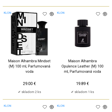
KLON
KLON
Maison Alhambra Mindset
Maison Alhambra
(M) 100 ml, Parfumovaná
Opulence Leather (M) 100
voda
ml, Parfumovaná voda
29.00 €
19.89 €
skladom 2 ks
skladom 1 ks
KLON
KLON