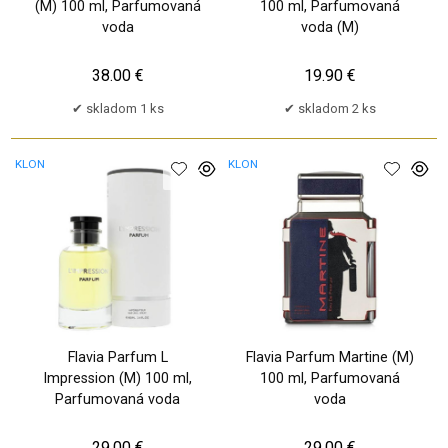
(M) 100 ml, Parfumovaná
100 ml, Parfumovaná
voda
voda (M)
38.00 €
19.90 €
skladom 1 ks
skladom 2 ks
KLON
KLON
Flavia Parfum L
Flavia Parfum Martine (M)
Impression (M) 100 ml,
100 ml, Parfumovaná
Parfumovaná voda
voda
29.00 €
29.00 €