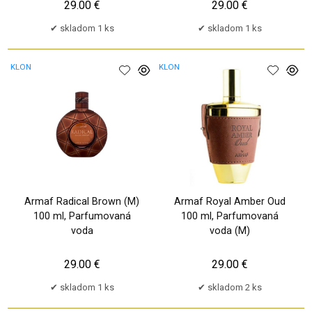
29.00 €
29.00 €
skladom 1 ks
skladom 1 ks
KLON
KLON
Armaf Radical Brown (M)
Armaf Royal Amber Oud
100 ml, Parfumovaná
100 ml, Parfumovaná
voda
voda (M)
29.00 €
29.00 €
skladom 1 ks
skladom 2 ks