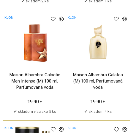
skladom 2 ks
skladom 1 ks
KLON
KLON
Maison Alhambra Galactic
Maison Alhambra Galatea
Men Intense (M) 100 ml,
(M) 100 ml, Parfumovaná
Parfumovaná voda
voda
19.90 €
19.90 €
skladom viac ako 5 ks
skladom 4 ks
KLON
KLON