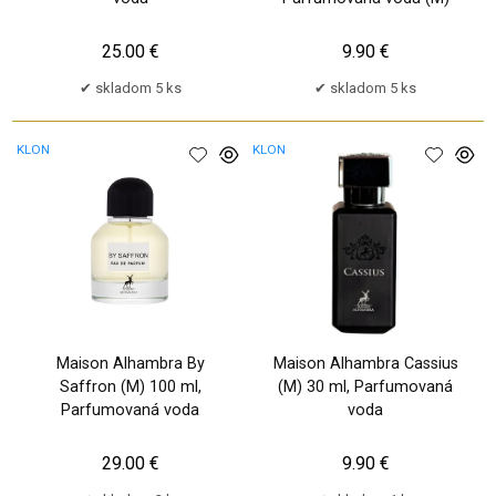
25.00 €
9.90 €
skladom 5 ks
skladom 5 ks
KLON
KLON
Maison Alhambra By
Maison Alhambra Cassius
Saffron (M) 100 ml,
(M) 30 ml, Parfumovaná
Parfumovaná voda
voda
29.00 €
9.90 €