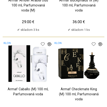
Armaf Amber Arabia Oud
Armaf Bucephalus IX (M)
100 ml, Parfumovaná
100 ml, Parfumovaná
voda (M)
voda
29.00 €
36.00 €
skladom 3 ks
skladom 1 ks
KLON
KLON
Armaf Caballo (M) 100 ml,
Armaf Checkmate King
Parfumovaná voda
(M) 100 ml, Parfumovaná
voda