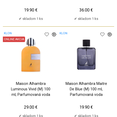
19.90 €
36.00 €
skladom 1 ks
skladom 1 ks
KLON
KLON
ONLINE AKCIA
Maison Alhambra
Maison Alhambra Maitre
Luminous Vivid (M) 100
De Blue (M) 100 ml,
ml, Parfumovaná voda
Parfumovaná voda
29.00 €
19.90 €
skladom 1 ks
skladom 1 ks