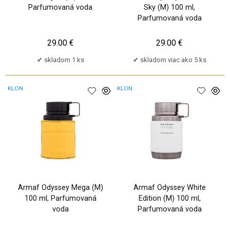
Parfumovaná voda
Sky (M) 100 ml,
Parfumovaná voda
29.00 €
29.00 €
skladom 1 ks
skladom viac ako 5 ks
KLON
KLON
Armaf Odyssey Mega (M)
Armaf Odyssey White
100 ml, Parfumovaná
Edition (M) 100 ml,
voda
Parfumovaná voda