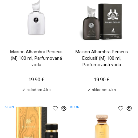
Maison Alhambra Perseus
Maison Alhambra Perseus
(M) 100 ml, Parfumovaná
Exclusif (M) 100 ml,
voda
Parfumovaná voda
19.90 €
19.90 €
skladom 4 ks
skladom 4 ks
KLON
KLON