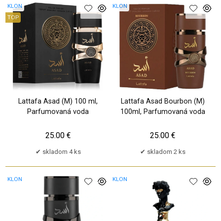
KLON
KLON
TOP
Lattafa Asad (M) 100 ml,
Lattafa Asad Bourbon (M)
Parfumovaná voda
100ml, Parfumovaná voda
25.00 €
25.00 €
skladom 4 ks
skladom 2 ks
KLON
KLON