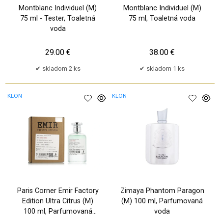
Montblanc Individuel (M)
Montblanc Individuel (M)
75 ml - Tester, Toaletná
75 ml, Toaletná voda
voda
29.00 €
38.00 €
skladom 2 ks
skladom 1 ks
KLON
KLON
Paris Corner Emir Factory
Zimaya Phantom Paragon
Edition Ultra Citrus (M)
(M) 100 ml, Parfumovaná
100 ml, Parfumovaná
voda