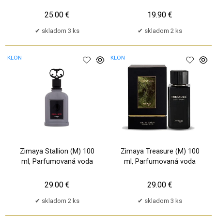
voda
25.00 €
19.90 €
skladom 3 ks
skladom 2 ks
KLON
KLON
Zimaya Stallion (M) 100
Zimaya Treasure (M) 100
ml, Parfumovaná voda
ml, Parfumovaná voda
29.00 €
29.00 €
skladom 2 ks
skladom 3 ks