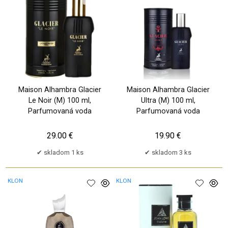
Maison Alhambra Glacier
Maison Alhambra Glacier
Le Noir (M) 100 ml,
Ultra (M) 100 ml,
Parfumovaná voda
Parfumovaná voda
29.00 €
19.90 €
skladom 1 ks
skladom 3 ks
KLON
KLON