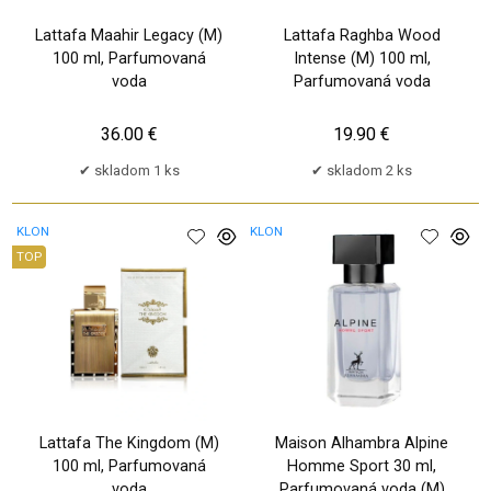
Lattafa Maahir Legacy (M)
Lattafa Raghba Wood
100 ml, Parfumovaná
Intense (M) 100 ml,
voda
Parfumovaná voda
36.00 €
19.90 €
skladom 1 ks
skladom 2 ks
KLON
KLON
TOP
Lattafa The Kingdom (M)
Maison Alhambra Alpine
100 ml, Parfumovaná
Homme Sport 30 ml,
voda
Parfumovaná voda (M)