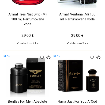
Armaf Tres Nuit Lyric (M)
Armaf Ventana (M) 100
100 ml, Parfumovaná
ml, Parfumovaná voda
voda
29.00 €
29.00 €
skladom 2 ks
skladom 2 ks
KLON
KLON
Bentley For Men Absolute
Flavia Just For You A´Oud