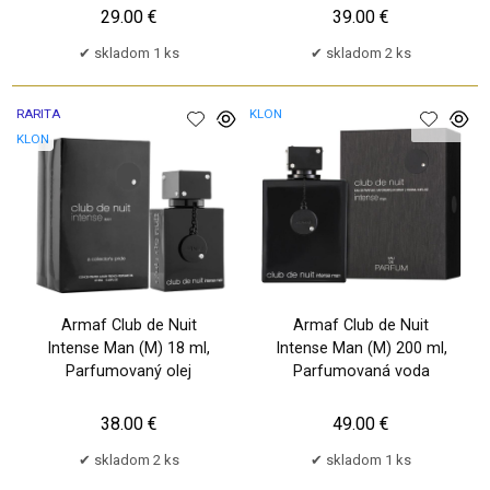
29.00 €
39.00 €
skladom 1 ks
skladom 2 ks
RARITA
KLON
KLON
Armaf Club de Nuit
Armaf Club de Nuit
Intense Man (M) 18 ml,
Intense Man (M) 200 ml,
Parfumovaný olej
Parfumovaná voda
38.00 €
49.00 €
skladom 2 ks
skladom 1 ks