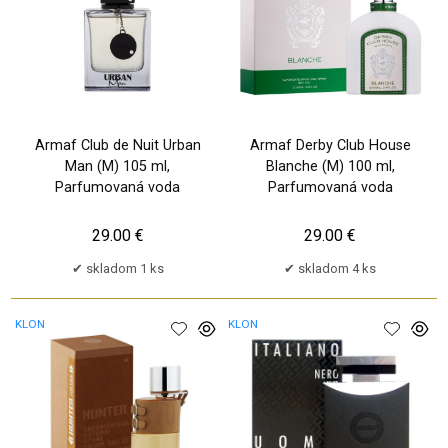
Armaf Club de Nuit Urban
Armaf Derby Club House
Man (M) 105 ml,
Blanche (M) 100 ml,
Parfumovaná voda
Parfumovaná voda
29.00 €
29.00 €
skladom 1 ks
skladom 4 ks
KLON
KLON