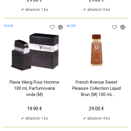
skladom 1 ks
skladom 5 ks
KLON
KLON
Flavia Viking Pour Homme
French Avenue Sweet
100 ml, Parfumovaná
Pleasure Collection Liquid
voda (M)
Brun (M) 100 ml,
Parfumovaná voda
19.90 €
29.00 €
skladom 1 ks
skladom 4 ks