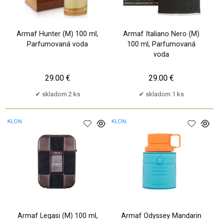
Armaf Hunter (M) 100 ml,
Armaf Italiano Nero (M)
Parfumovaná voda
100 ml, Parfumovaná
voda
29.00 €
29.00 €
skladom 2 ks
skladom 1 ks
KLON
KLON
Armaf Legasi (M) 100 ml,
Armaf Odyssey Mandarin