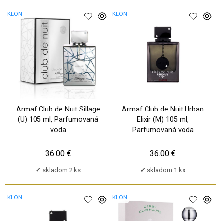
KLON
KLON
Armaf Club de Nuit Sillage
Armaf Club de Nuit Urban
(U) 105 ml, Parfumovaná
Elixir (M) 105 ml,
voda
Parfumovaná voda
36.00 €
36.00 €
skladom 2 ks
skladom 1 ks
KLON
KLON