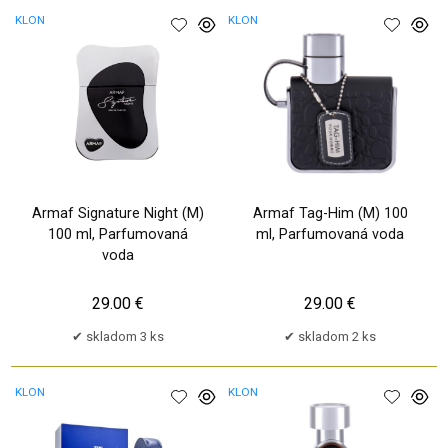
KLON
KLON
Armaf Signature Night (M)
Armaf Tag-Him (M) 100
100 ml, Parfumovaná
ml, Parfumovaná voda
voda
29.00 €
29.00 €
skladom 3 ks
skladom 2 ks
KLON
KLON