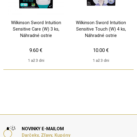
Wilkinson Sword Intuition
Wilkinson Sword Intuition
Sensitive Care (W) 3 ks,
Sensitive Touch (W) 4 ks,
Náhradné ostrie
Náhradné ostrie
9.60 €
10.00 €
1 až 3 dni
1 až 3 dni
NOVINKY E-MAILOM
Darčeky, Zľavy, Kupóny