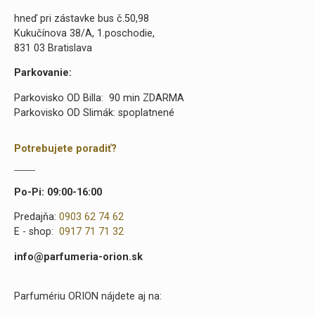
hneď pri zástavke bus č.50,98
Kukučínova 38/A, 1.poschodie,
831 03 Bratislava
Parkovanie:
Parkovisko OD Billa: 90 min ZDARMA
Parkovisko OD Slimák: spoplatnené
Potrebujete poradiť?
Po-Pi: 09:00-16:00
Predajňa:
0903 62 74 62
E - shop:
0917 71 71 32
info@parfumeria-orion.sk
Parfumériu ORION nájdete aj na: