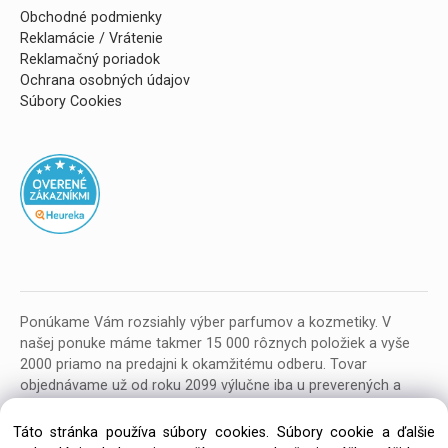
Obchodné podmienky
Reklamácie / Vrátenie
Reklamačný poriadok
Ochrana osobných údajov
Súbory Cookies
Ponúkame Vám rozsiahly výber parfumov a kozmetiky. V
našej ponuke máme takmer 15 000 rôznych položiek a vyše
2000 priamo na predajni k okamžitému odberu. Tovar
objednávame už od roku 2099 výlučne iba u preverených a
kvalitných veľkoobchodných dodávateľov z celej EU.
Táto stránka používa súbory cookies. Súbory cookie a ďalšie