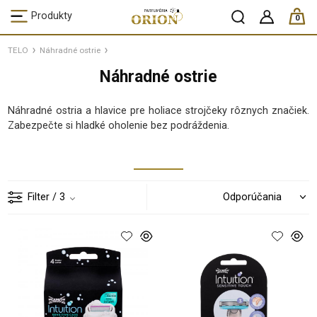
ks /
Produkty
0
TELO
Náhradné ostrie
Náhradné ostrie
Náhradné ostria a hlavice pre holiace strojčeky rôznych značiek.
Zabezpečte si hladké oholenie bez podráždenia.
Filter
/ 3