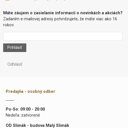
Máte záujem o zasielanie informacií o novinkách a akciách?
Zadaním e-mailovej adresy potvrdzujete, že máte viac ako 16
rokov.
Prihlásiť
Odhlásiť
Predajňa - osobný odber
Po-So: 09:00 - 20:00
Nedeľa: zatvorené
OD Slimák - budova Malý Slimák