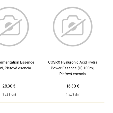
ermentation Essence
COSRX Hyaluronic Acid Hydra
ml, Pleťová esencia
Power Essence (U) 100ml,
Pleťová esencia
28.30 €
16.30 €
1 až 3 dni
1 až 3 dni