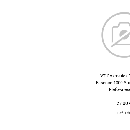
VT Cosmetics 
Essence 1000 Sho
Pleťová es
23.00 
1 až 3 d