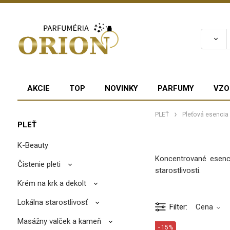
AKCIE
TOP
NOVINKY
PARFUMY
VZO
PLEŤ
Pleťová esencia
PLEŤ
K-Beauty
Koncentrované esencie
Čistenie pleti
starostlivosti.
Krém na krk a dekolt
Lokálna starostlivosť
Filter
Cena
Masážny valček a kameň
- 15%