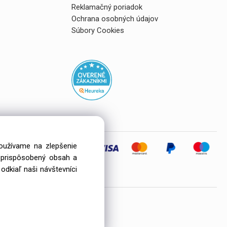
Reklamačný poriadok
Ochrana osobných údajov
Súbory Cookies
používame na zlepšenie
i prispôsobený obsah a
eľov
odkiaľ naši návštevníci