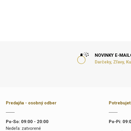
NOVINKY E-MAI
Darčeky, Zľavy, K
Predajňa - osobný odber
Potrebuje
Po-So: 09:00 - 20:00
Po-Pi: 09:
Nedeľa: zatvorené