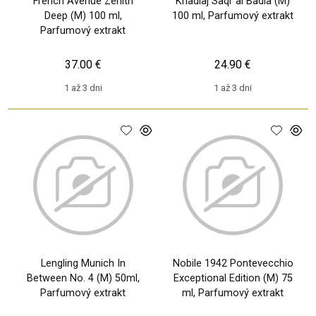
French Avenue Zenith
Khadlaj Saqr al Badia (M)
Deep (M) 100 ml,
100 ml, Parfumový extrakt
Parfumový extrakt
37.00 €
24.90 €
1 až 3 dni
1 až 3 dni
Lengling Munich In
Nobile 1942 Pontevecchio
Between No. 4 (M) 50ml,
Exceptional Edition (M) 75
Parfumový extrakt
ml, Parfumový extrakt