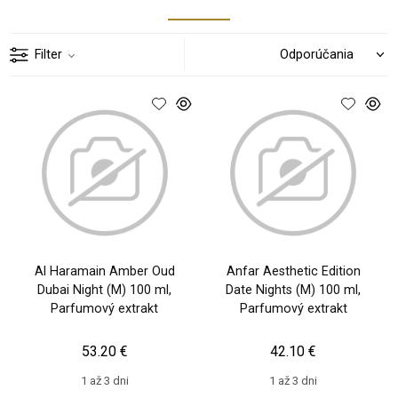
Filter
Al Haramain Amber Oud
Anfar Aesthetic Edition
Dubai Night (M) 100 ml,
Date Nights (M) 100 ml,
Parfumový extrakt
Parfumový extrakt
53.20 €
42.10 €
1 až 3 dni
1 až 3 dni