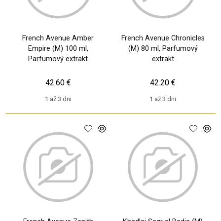
French Avenue Amber
French Avenue Chronicles
Empire (M) 100 ml,
(M) 80 ml, Parfumový
Parfumový extrakt
extrakt
42.60 €
42.20 €
1 až 3 dni
1 až 3 dni