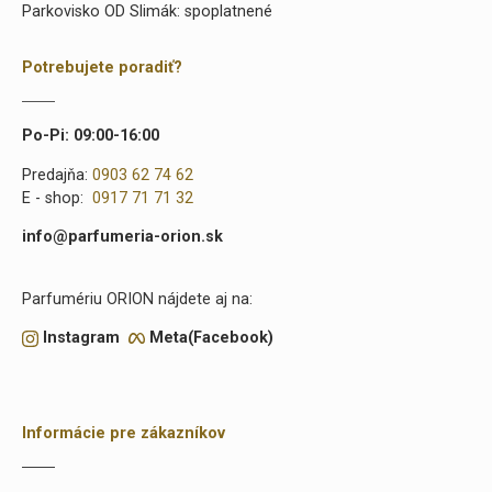
Parkovisko OD Slimák: spoplatnené
Potrebujete poradiť?
Po-Pi: 09:00-16:00
Predajňa:
0903 62 74 62
E - shop:
0917 71 71 32
info@parfumeria-orion.sk
Parfumériu ORION nájdete aj na:
Instagram
Meta(Facebook)
Informácie pre zákazníkov