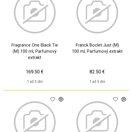
Fragrance One Black Tie
Franck Boclet Just (M)
(M) 100 ml, Parfumový
100 ml, Parfumový extrakt
extrakt
169.50 €
82.50 €
1 až 3 dni
1 až 3 dni