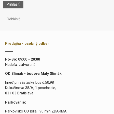
Prihlásiť
Odhlásiť
Predajňa - osobný odber
Po-So: 09:00 - 20:00
Nedeľa: zatvorené
OD Slimák - budova Malý Slimák
hneď pri zástavke bus č.50,98
Kukučínova 38/A, 1.poschodie,
831 03 Bratislava
Parkovanie:
Parkovisko OD Billa: 90 min ZDARMA