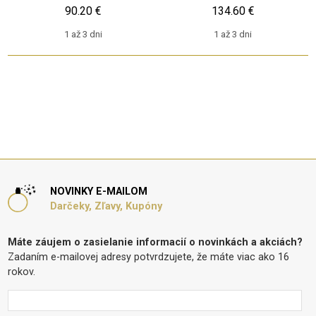
90.20 €
134.60 €
1 až 3 dni
1 až 3 dni
NOVINKY E-MAILOM
Darčeky, Zľavy, Kupóny
Máte záujem o zasielanie informacií o novinkách a akciách?
Zadaním e-mailovej adresy potvrdzujete, že máte viac ako 16
rokov.