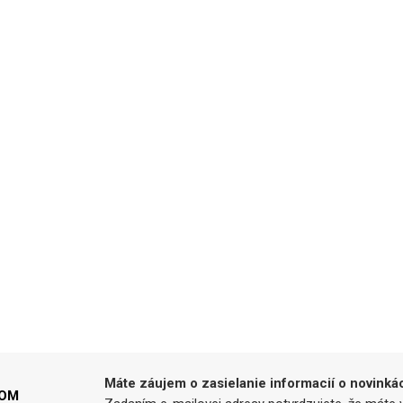
Máte záujem o zasielanie informacií o novinká
LOM