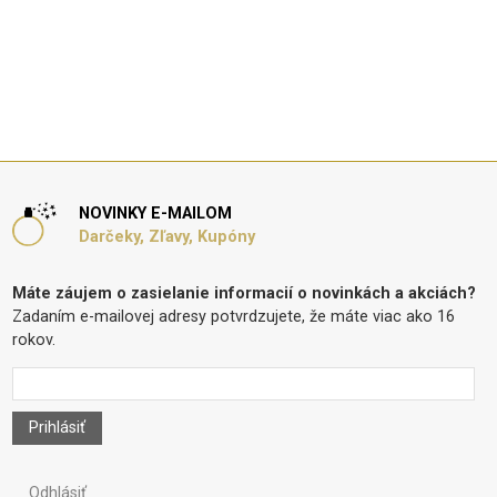
NOVINKY E-MAILOM
Darčeky, Zľavy, Kupóny
Máte záujem o zasielanie informacií o novinkách a akciách?
Zadaním e-mailovej adresy potvrdzujete, že máte viac ako 16
rokov.
Prihlásiť
Odhlásiť