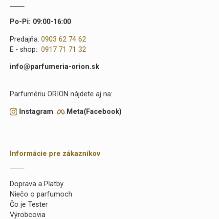
Po-Pi: 09:00-16:00
Predajňa:
0903 62 74 62
E - shop:
0917 71 71 32
info@parfumeria-orion.sk
Parfumériu ORION nájdete aj na:
Instagram
Meta(Facebook)
Informácie pre zákazníkov
Doprava a Platby
Niečo o parfumoch
Čo je Tester
Výrobcovia