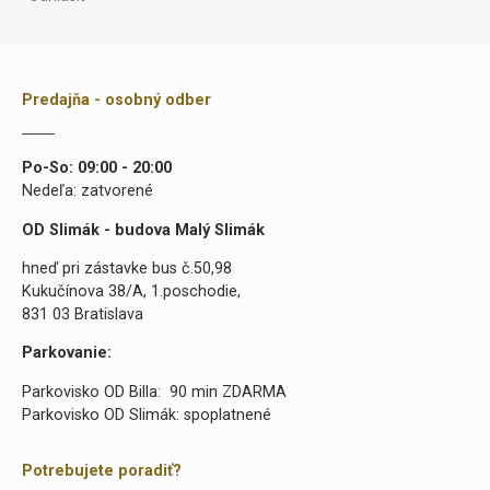
Predajňa - osobný odber
Po-So: 09:00 - 20:00
Nedeľa: zatvorené
OD Slimák - budova Malý Slimák
hneď pri zástavke bus č.50,98
Kukučínova 38/A, 1.poschodie,
831 03 Bratislava
Parkovanie:
Parkovisko OD Billa: 90 min ZDARMA
Parkovisko OD Slimák: spoplatnené
Potrebujete poradiť?