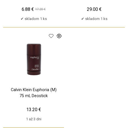
6.88 €
29.00 €
17.20 €
skladom 1 ks
skladom 1 ks
Calvin Klein Euphoria (M)
75 ml, Deostick
13.20 €
1 až 3 dni