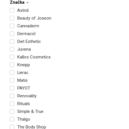
Značka
Astrid
Beauty of Joseon
Cannaderm
Dermacol
Diet Esthetic
Juvena
Kallos Cosmetics
Kneipp
Lierac
Matis
PAYOT
Renovality
Rituals
Simple & True
Thalgo
The Body Shop