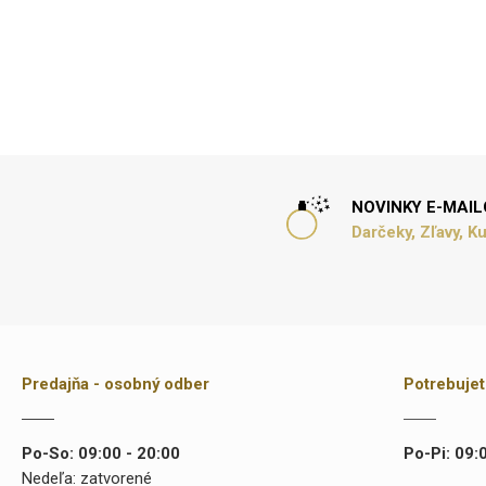
NOVINKY E-MAI
Darčeky, Zľavy, K
Predajňa - osobný odber
Potrebuje
Po-So: 09:00 - 20:00
Po-Pi: 09:
Nedeľa: zatvorené