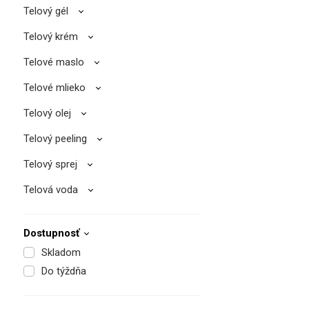
Telový gél
Telový krém
Telové maslo
Telové mlieko
Telový olej
Telový peeling
Telový sprej
Telová voda
Dostupnosť
Skladom
Do týždňa