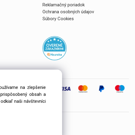
Reklamačný poriadok
Ochrana osobných údajov
Súbory Cookies
používame na zlepšenie
i prispôsobený obsah a
eľov
odkiaľ naši návštevníci