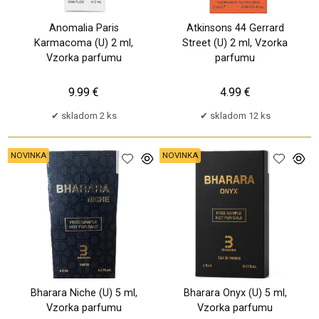
Anomalia Paris
Atkinsons 44 Gerrard
Karmacoma (U) 2 ml,
Street (U) 2 ml, Vzorka
Vzorka parfumu
parfumu
9.99 €
4.99 €
skladom 2 ks
skladom 12 ks
NOVINKA
NOVINKA
Bharara Niche (U) 5 ml,
Bharara Onyx (U) 5 ml,
Vzorka parfumu
Vzorka parfumu