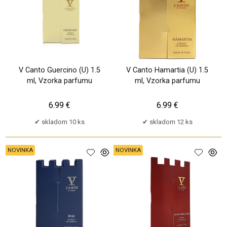
V Canto Guercino (U) 1.5
V Canto Hamartia (U) 1.5
ml, Vzorka parfumu
ml, Vzorka parfumu
6.99 €
6.99 €
skladom 10 ks
skladom 12 ks
NOVINKA
NOVINKA