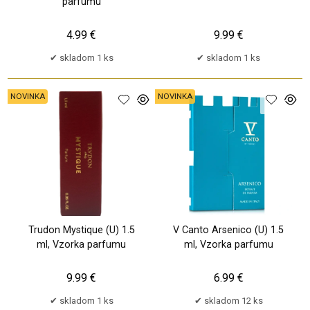
parfumu
4.99 €
9.99 €
skladom 1 ks
skladom 1 ks
NOVINKA
NOVINKA
Trudon Mystique (U) 1.5
V Canto Arsenico (U) 1.5
ml, Vzorka parfumu
ml, Vzorka parfumu
9.99 €
6.99 €
skladom 1 ks
skladom 12 ks