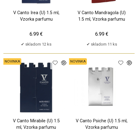
V Canto Irea (U) 1.5 ml,
V Canto Mandragola (U)
Vzorka parfumu
1.5 ml, Vzorka parfumu
6.99 €
6.99 €
skladom 12 ks
skladom 11 ks
NOVINKA
NOVINKA
V Canto Mirabile (U) 1.5
V Canto Psiche (U) 1.5 ml,
ml, Vzorka parfumu
Vzorka parfumu