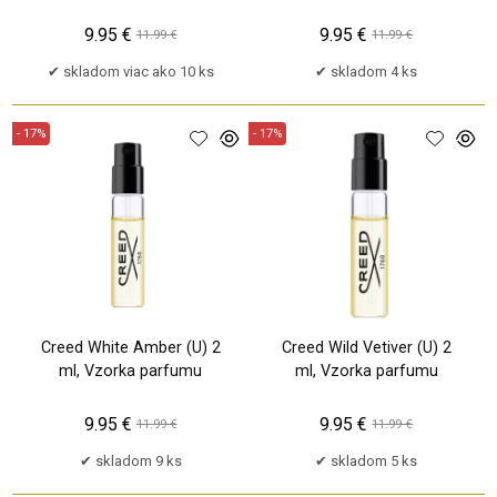
9.95 €
9.95 €
11.99 €
11.99 €
skladom viac ako 10 ks
skladom 4 ks
- 17%
- 17%
Creed White Amber (U) 2
Creed Wild Vetiver (U) 2
ml, Vzorka parfumu
ml, Vzorka parfumu
9.95 €
9.95 €
11.99 €
11.99 €
skladom 9 ks
skladom 5 ks