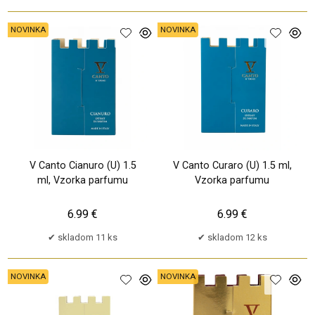
NOVINKA
NOVINKA
V Canto Cianuro (U) 1.5
V Canto Curaro (U) 1.5 ml,
ml, Vzorka parfumu
Vzorka parfumu
6.99 €
6.99 €
skladom 11 ks
skladom 12 ks
NOVINKA
NOVINKA