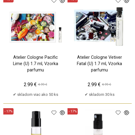
Atelier Cologne Pacific
Atelier Cologne Vetiver
Lime (U) 1.7 ml, Vzorka
Fatal (U) 1.7 ml, Vzorka
parfumu
parfumu
2.99 €
2.99 €
4.99 €
4.99 €
skladom viac ako 50 ks
skladom 30 ks
- 17%
- 17%