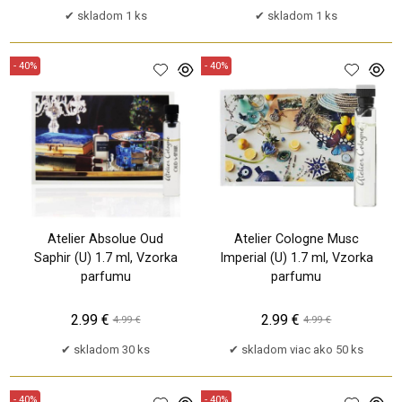
skladom 1 ks
skladom 1 ks
- 40%
- 40%
Atelier Absolue Oud
Atelier Cologne Musc
Saphir (U) 1.7 ml, Vzorka
Imperial (U) 1.7 ml, Vzorka
parfumu
parfumu
2.99 €
2.99 €
4.99 €
4.99 €
skladom 30 ks
skladom viac ako 50 ks
- 40%
- 40%