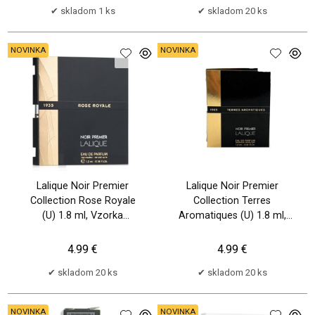
skladom 1 ks
skladom 20 ks
NOVINKA
NOVINKA
Lalique Noir Premier
Lalique Noir Premier
Collection Rose Royale
Collection Terres
(U) 1.8 ml, Vzorka
Aromatiques (U) 1.8 ml,
parfumu
Vzorka parfumu
4.99 €
4.99 €
skladom 20 ks
skladom 20 ks
NOVINKA
NOVINKA