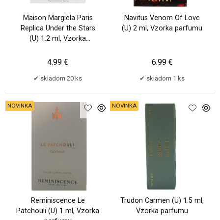
Maison Margiela Paris
Navitus Venom Of Love
Replica Under the Stars
(U) 2 ml, Vzorka parfumu
(U) 1.2 ml, Vzorka
parfumu
4.99 €
6.99 €
skladom 20 ks
skladom 1 ks
NOVINKA
NOVINKA
Reminiscence Le
Trudon Carmen (U) 1.5 ml,
Patchouli (U) 1 ml, Vzorka
Vzorka parfumu