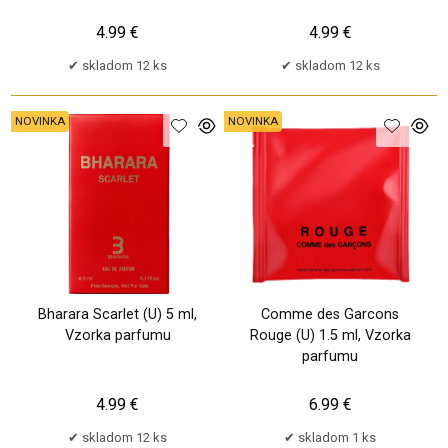
4.99 €
4.99 €
skladom 12 ks
skladom 12 ks
NOVINKA
NOVINKA
Bharara Scarlet (U) 5 ml,
Comme des Garcons
Vzorka parfumu
Rouge (U) 1.5 ml, Vzorka
parfumu
4.99 €
6.99 €
skladom 12 ks
skladom 1 ks