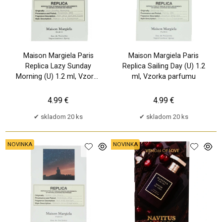
Maison Margiela Paris
Maison Margiela Paris
Replica Lazy Sunday
Replica Sailing Day (U) 1.2
Morning (U) 1.2 ml, Vzorka
ml, Vzorka parfumu
parfumu
4.99 €
4.99 €
skladom 20 ks
skladom 20 ks
NOVINKA
NOVINKA