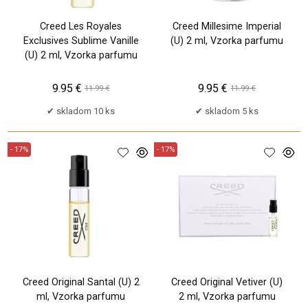
Creed Les Royales
Creed Millesime Imperial
Exclusives Sublime Vanille
(U) 2 ml, Vzorka parfumu
(U) 2 ml, Vzorka parfumu
9.95 €
9.95 €
11.99 €
11.99 €
skladom 10 ks
skladom 5 ks
- 17%
- 17%
Creed Original Santal (U) 2
Creed Original Vetiver (U)
ml, Vzorka parfumu
2 ml, Vzorka parfumu