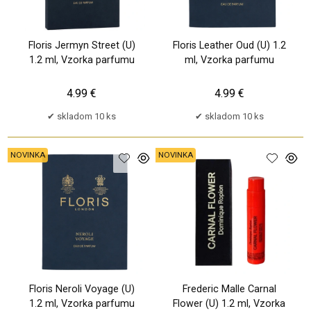
Floris Jermyn Street (U)
Floris Leather Oud (U) 1.2
1.2 ml, Vzorka parfumu
ml, Vzorka parfumu
4.99 €
4.99 €
skladom 10 ks
skladom 10 ks
NOVINKA
NOVINKA
Floris Neroli Voyage (U)
Frederic Malle Carnal
1.2 ml, Vzorka parfumu
Flower (U) 1.2 ml, Vzorka