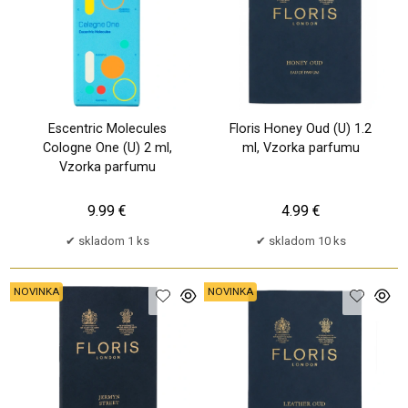
Escentric Molecules
Floris Honey Oud (U) 1.2
Cologne One (U) 2 ml,
ml, Vzorka parfumu
Vzorka parfumu
9.99 €
4.99 €
skladom 1 ks
skladom 10 ks
NOVINKA
NOVINKA