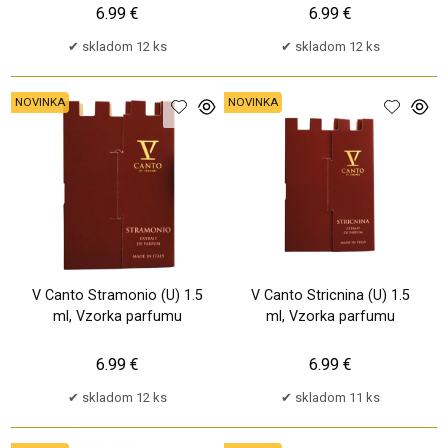
6.99 €
6.99 €
skladom 12 ks
skladom 12 ks
NOVINKA
NOVINKA
V Canto Stramonio (U) 1.5
V Canto Stricnina (U) 1.5
ml, Vzorka parfumu
ml, Vzorka parfumu
6.99 €
6.99 €
skladom 12 ks
skladom 11 ks