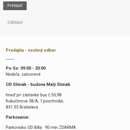
Prihlásiť
Odhlásiť
Predajňa - osobný odber
Po-So: 09:00 - 20:00
Nedeľa: zatvorené
OD Slimák - budova Malý Slimák
hneď pri zástavke bus č.50,98
Kukučínova 38/A, 1.poschodie,
831 03 Bratislava
Parkovanie:
Parkovisko OD Billa: 90 min ZDARMA