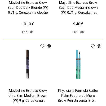
Maybelline Express Brow
Maybelline Express Brow
Satin Duo Dark Blonde (W)
Satin Duo Medium Brown
0,71 g, Ceruzka na obočie
(W) 0,71 g, Ceruzka na
obočie
10.10 €
9.40 €
1 až 3 dni
1 až 3 dni
Maybelline Express Brow
Physicians Formula Butter
Ultra Slim Medium Brown
Palm Feathered Micro
(W) 9 g, Ceruzka na
Brow Pen Universal Brown
obočie
(W) 0.5 ml, Ceruzka na