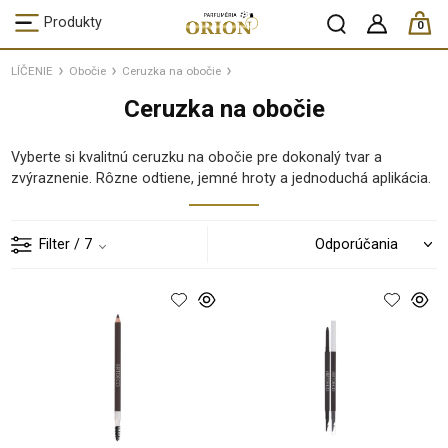
ks /
Produkty
0
LÍČENIE
Obočie
Ceruzka na obočie
Ceruzka na obočie
Vyberte si kvalitnú ceruzku na obočie pre dokonalý tvar a
zvýraznenie. Rôzne odtiene, jemné hroty a jednoduchá aplikácia.
Filter
/ 7