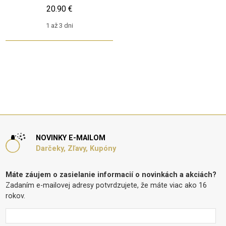
20.90 €
1 až 3 dni
NOVINKY E-MAILOM
Darčeky, Zľavy, Kupóny
Máte záujem o zasielanie informacií o novinkách a akciách?
Zadaním e-mailovej adresy potvrdzujete, že máte viac ako 16
rokov.