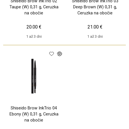
Shiseido Brow InkTrio 02
Shiseido Brow InkTrio 03
Taupe (W) 0,31 g, Ceruzka
Deep Brown (W) 0,31 g,
na obočie
Ceruzka na obočie
20.00 €
21.00 €
1 až 3 dni
1 až 3 dni
Shiseido Brow InkTrio 04
Ebony (W) 0,31 g, Ceruzka
na obočie