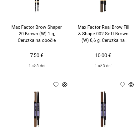
Max Factor Brow Shaper
Max Factor Real Brow Fill
20 Brown (W) 1 g,
& Shape 002 Soft Brown
Ceruzka na obočie
(W) 0,6 g, Ceruzka na
obočie
7.50 €
10.00 €
1 až 3 dni
1 až 3 dni