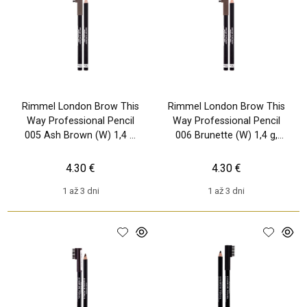
Rimmel London Brow This
Rimmel London Brow This
Way Professional Pencil
Way Professional Pencil
005 Ash Brown (W) 1,4 g,
006 Brunette (W) 1,4 g,
Ceruzka na obočie
Ceruzka na obočie
4.30 €
4.30 €
1 až 3 dni
1 až 3 dni