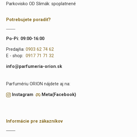
Parkovisko OD Slimák: spoplatnené
Potrebujete poradiť?
Po-Pi: 09:00-16:00
Predajňa:
0903 62 74 62
E - shop:
0917 71 71 32
info@parfumeria-orion.sk
Parfumériu ORION nájdete aj na:
Instagram
Meta(Facebook)
Informácie pre zákazníkov