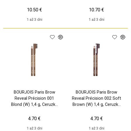
10.50 €
10.70 €
1 až 3 dni
1 až 3 dni
BOURJOIS Paris Brow
BOURJOIS Paris Brow
Reveal Précision 001
Reveal Précision 002 Soft
Blond (W) 1,4 g, Ceruzka
Brown (W) 1,4 g, Ceruzka
na obočie
na obočie
4.70 €
4.70 €
1 až 3 dni
1 až 3 dni