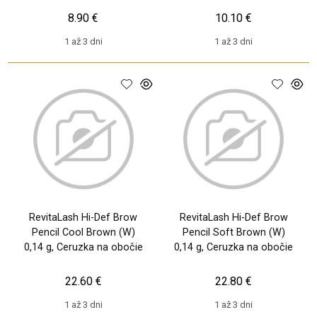
oboči
8.90 €
10.10 €
1 až 3 dni
1 až 3 dni
RevitaLash Hi-Def Brow
RevitaLash Hi-Def Brow
Pencil Cool Brown (W)
Pencil Soft Brown (W)
0,14 g, Ceruzka na obočie
0,14 g, Ceruzka na obočie
22.60 €
22.80 €
1 až 3 dni
1 až 3 dni