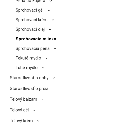
Pena do kúpeľa
Sprchovací gél
Sprchovací krém
Sprchovací olej
Sprchovacie mlieko
Sprchovacia pena
Tekuté mydlo
Tuhé mydlo
Starostlivosť o nohy
Starostlivosť o prsia
Telový balzam
Telový gél
Telový krém