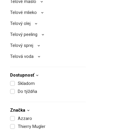
Telové maslo
Telové mlieko
Telový olej
Telový peeling
Telový sprej
Telová voda
Dostupnosť
Skladom
Do týždňa
Značka
Azzaro
Thierry Mugler