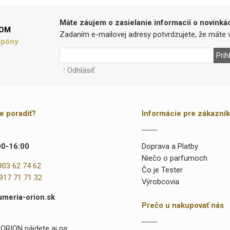
Máte záujem o zasielanie informacií o novinká
LOM
Zadaním e-mailovej adresy potvrdzujete, že máte v
upóny
Prih
Odhlásiť
te poradiť?
Informácie pre zákazní
00-16:00
Doprava a Platby
Niečo o parfumoch
903 62 74 62
Čo je Tester
917 71 71 32
Výrobcovia
umeria-orion.sk
Prečo u nakupovať nás
ORION nájdete aj na: