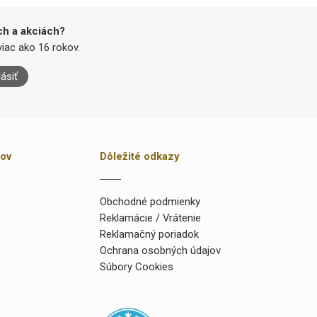
ch a akciách?
iac ako 16 rokov.
lásiť
kov
Dôležité odkazy
Obchodné podmienky
Reklamácie / Vrátenie
Reklamačný poriadok
Ochrana osobných údajov
Súbory Cookies