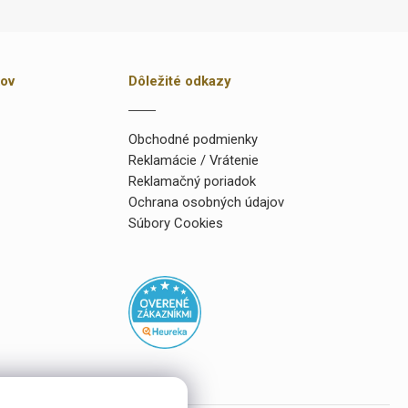
kov
Dôležité odkazy
Obchodné podmienky
Reklamácie / Vrátenie
Reklamačný poriadok
Ochrana osobných údajov
Súbory Cookies