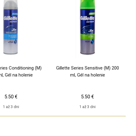
eries Conditioning (M)
Gillette Series Sensitive (M) 200
l, Gél na holenie
ml, Gél na holenie
5.50 €
5.50 €
1 až 3 dni
1 až 3 dni