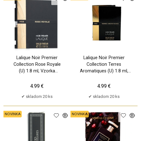
Lalique Noir Premier
Lalique Noir Premier
Collection Rose Royale
Collection Terres
(U) 1.8 ml, Vzorka
Aromatiques (U) 1.8 ml,
parfumu
Vzorka parfumu
4.99 €
4.99 €
skladom 20 ks
skladom 20 ks
NOVINKA
NOVINKA