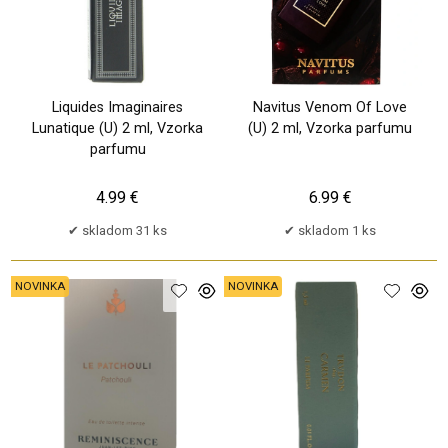
Liquides Imaginaires
Navitus Venom Of Love
Lunatique (U) 2 ml, Vzorka
(U) 2 ml, Vzorka parfumu
parfumu
4.99 €
6.99 €
skladom 31 ks
skladom 1 ks
NOVINKA
NOVINKA