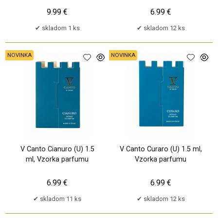
9.99 €
6.99 €
skladom 1 ks
skladom 12 ks
NOVINKA
NOVINKA
V Canto Cianuro (U) 1.5
V Canto Curaro (U) 1.5 ml,
ml, Vzorka parfumu
Vzorka parfumu
6.99 €
6.99 €
skladom 11 ks
skladom 12 ks