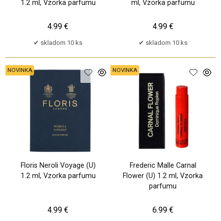
1.2 ml, Vzorka parfumu
ml, Vzorka parfumu
4.99 €
4.99 €
skladom 10 ks
skladom 10 ks
NOVINKA
NOVINKA
Floris Neroli Voyage (U)
Frederic Malle Carnal
1.2 ml, Vzorka parfumu
Flower (U) 1.2 ml, Vzorka
parfumu
4.99 €
6.99 €