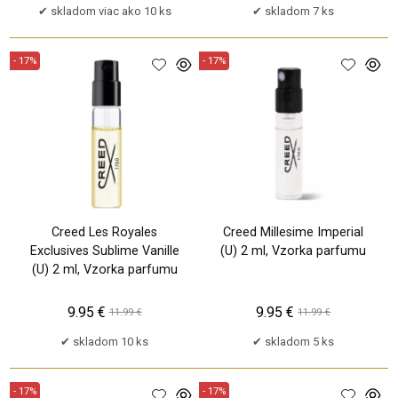
skladom viac ako 10 ks
skladom 7 ks
- 17%
- 17%
Creed Les Royales
Creed Millesime Imperial
Exclusives Sublime Vanille
(U) 2 ml, Vzorka parfumu
(U) 2 ml, Vzorka parfumu
9.95 €
9.95 €
11.99 €
11.99 €
skladom 10 ks
skladom 5 ks
- 17%
- 17%