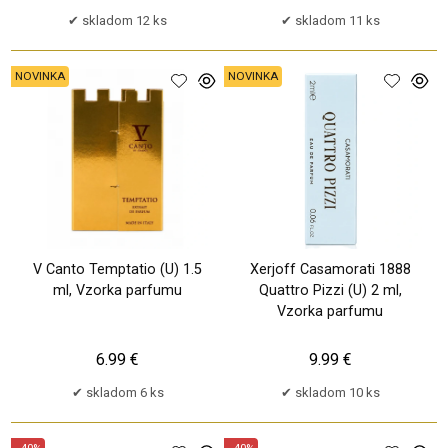
skladom 12 ks
skladom 11 ks
NOVINKA
NOVINKA
V Canto Temptatio (U) 1.5
Xerjoff Casamorati 1888
ml, Vzorka parfumu
Quattro Pizzi (U) 2 ml,
Vzorka parfumu
6.99 €
9.99 €
skladom 6 ks
skladom 10 ks
- 40%
- 40%