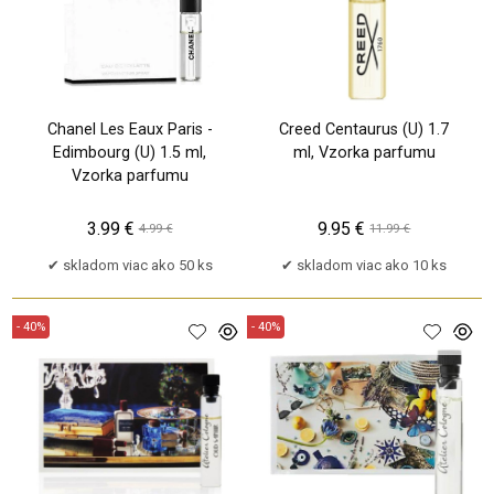
Chanel Les Eaux Paris -
Creed Centaurus (U) 1.7
Edimbourg (U) 1.5 ml,
ml, Vzorka parfumu
Vzorka parfumu
3.99 €
9.95 €
4.99 €
11.99 €
skladom viac ako 50 ks
skladom viac ako 10 ks
- 40%
- 40%