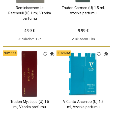
Reminiscence Le
Trudon Carmen (U) 1.5 ml,
Patchouli (U) 1 ml, Vzorka
Vzorka parfumu
parfumu
4.99 €
9.99 €
skladom 1 ks
skladom 1 ks
NOVINKA
NOVINKA
Trudon Mystique (U) 1.5
V Canto Arsenico (U) 1.5
ml, Vzorka parfumu
ml, Vzorka parfumu