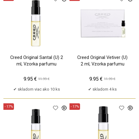
Creed Original Santal (U) 2
Creed Original Vetiver (U)
ml, Vzorka parfumu
2 ml, Vzorka parfumu
9.95 €
9.95 €
11.99 €
11.99 €
skladom viac ako 10 ks
skladom 4 ks
- 17%
- 17%