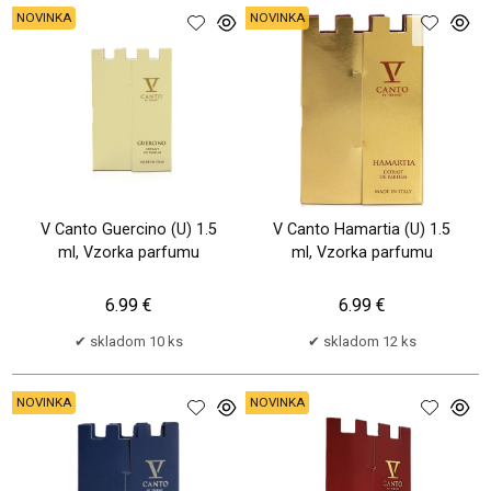
NOVINKA
NOVINKA
V Canto Guercino (U) 1.5
V Canto Hamartia (U) 1.5
ml, Vzorka parfumu
ml, Vzorka parfumu
6.99 €
6.99 €
skladom 10 ks
skladom 12 ks
NOVINKA
NOVINKA