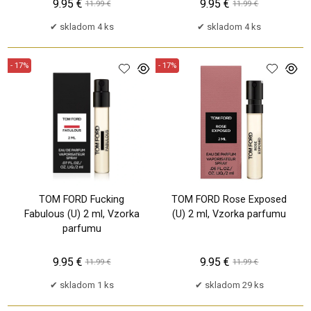
9.95 €
9.95 €
11.99 €
11.99 €
skladom 4 ks
skladom 4 ks
- 17%
- 17%
TOM FORD Fucking
TOM FORD Rose Exposed
Fabulous (U) 2 ml, Vzorka
(U) 2 ml, Vzorka parfumu
parfumu
9.95 €
9.95 €
11.99 €
11.99 €
skladom 1 ks
skladom 29 ks