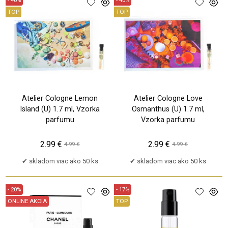
TOP
TOP
Atelier Cologne Lemon
Atelier Cologne Love
Island (U) 1.7 ml, Vzorka
Osmanthus (U) 1.7 ml,
parfumu
Vzorka parfumu
2.99 €
2.99 €
4.99 €
4.99 €
skladom viac ako 50 ks
skladom viac ako 50 ks
- 20%
- 17%
ONLINE AKCIA
TOP