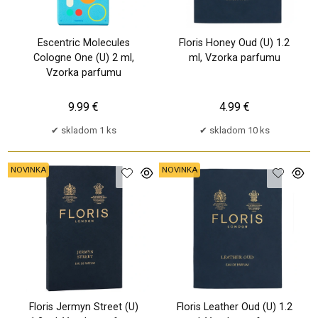
Escentric Molecules
Floris Honey Oud (U) 1.2
Cologne One (U) 2 ml,
ml, Vzorka parfumu
Vzorka parfumu
9.99 €
4.99 €
skladom 1 ks
skladom 10 ks
NOVINKA
NOVINKA
Floris Jermyn Street (U)
Floris Leather Oud (U) 1.2