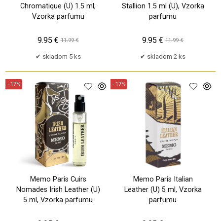
Chromatique (U) 1.5 ml,
Stallion 1.5 ml (U), Vzorka
Vzorka parfumu
parfumu
9.95 €
9.95 €
11.99 €
11.99 €
skladom 5 ks
skladom 2 ks
- 17%
- 17%
Memo Paris Cuirs
Memo Paris Italian
Nomades Irish Leather (U)
Leather (U) 5 ml, Vzorka
5 ml, Vzorka parfumu
parfumu