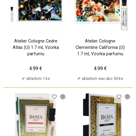
Atelier Cologne Cedre
Atelier Cologne
Atlas (U) 1.7 ml, Vzorka
Clementine California (U)
parfumu
1.7 ml, Vzorka parfumu
4.99 €
4.99 €
skladom 1 ks
skladom viac ako 50 ks