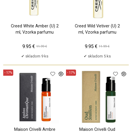
Creed White Amber (U) 2
Creed Wild Vetiver (U) 2
ml, Vzorka parfumu
ml, Vzorka parfumu
9.95 €
9.95 €
11.99 €
11.99 €
skladom 9 ks
skladom 5 ks
- 17%
- 17%
Maison Crivelli Ambre
Maison Crivelli Oud