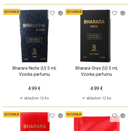
NOVINKA
NOVINKA
Bharara Niche (U) 5 ml,
Bharara Onyx (U) 5 ml,
Vzorka parfumu
Vzorka parfumu
4.99 €
4.99 €
skladom 12 ks
skladom 12 ks
NOVINKA
NOVINKA