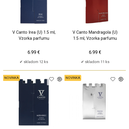
V Canto Irea (U) 1.5 ml,
V Canto Mandragola (U)
Vzorka parfumu
1.5 ml, Vzorka parfumu
6.99 €
6.99 €
skladom 12 ks
skladom 11 ks
NOVINKA
NOVINKA