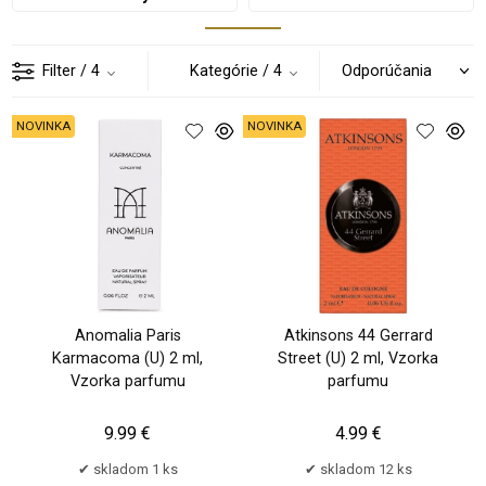
Filter
/ 4
Kategórie
/ 4
NOVINKA
NOVINKA
Anomalia Paris
Atkinsons 44 Gerrard
Karmacoma (U) 2 ml,
Street (U) 2 ml, Vzorka
Vzorka parfumu
parfumu
9.99 €
4.99 €
skladom 1 ks
skladom 12 ks