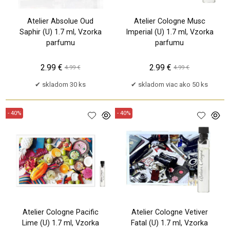
Atelier Absolue Oud
Atelier Cologne Musc
Saphir (U) 1.7 ml, Vzorka
Imperial (U) 1.7 ml, Vzorka
parfumu
parfumu
2.99 €
2.99 €
4.99 €
4.99 €
skladom 30 ks
skladom viac ako 50 ks
- 40%
- 40%
Atelier Cologne Pacific
Atelier Cologne Vetiver
Lime (U) 1.7 ml, Vzorka
Fatal (U) 1.7 ml, Vzorka