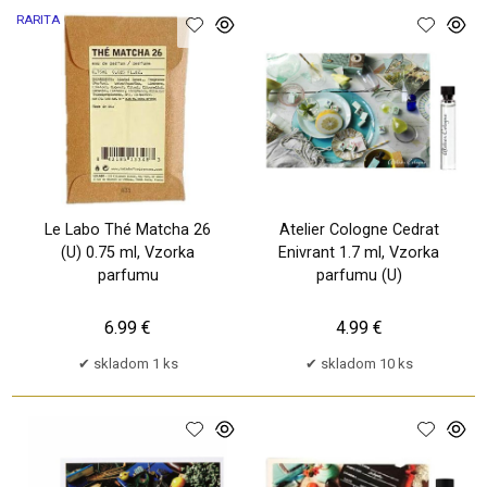
RARITA
Le Labo Thé Matcha 26
Atelier Cologne Cedrat
(U) 0.75 ml, Vzorka
Enivrant 1.7 ml, Vzorka
parfumu
parfumu (U)
6.99 €
4.99 €
skladom 1 ks
skladom 10 ks