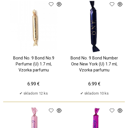
Bond No. 9 Bond No.9
Bond No. 9 Bond Number
Perfume (U) 1.7 ml,
One New York (U) 1.7 ml,
Vzorka parfumu
Vzorka parfumu
6.99 €
6.99 €
skladom 12 ks
skladom 10 ks