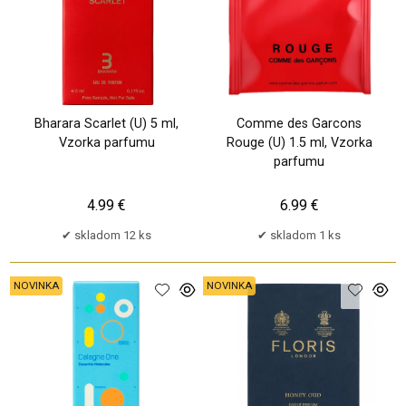
Bharara Scarlet (U) 5 ml,
Comme des Garcons
Vzorka parfumu
Rouge (U) 1.5 ml, Vzorka
parfumu
4.99 €
6.99 €
skladom 12 ks
skladom 1 ks
NOVINKA
NOVINKA