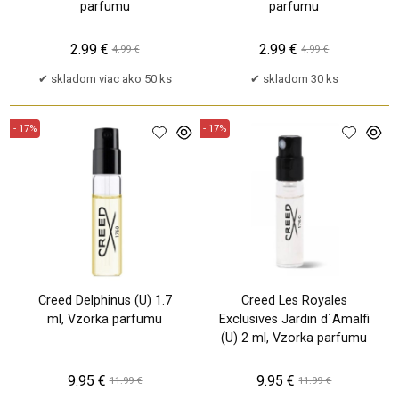
parfumu
parfumu
2.99 €
2.99 €
4.99 €
4.99 €
skladom viac ako 50 ks
skladom 30 ks
- 17%
- 17%
Creed Delphinus (U) 1.7
Creed Les Royales
ml, Vzorka parfumu
Exclusives Jardin d´Amalfi
(U) 2 ml, Vzorka parfumu
9.95 €
9.95 €
11.99 €
11.99 €