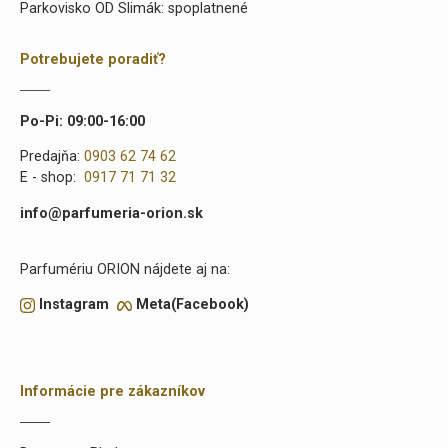
Parkovisko OD Slimák: spoplatnené
Potrebujete poradiť?
Po-Pi: 09:00-16:00
Predajňa:
0903 62 74 62
E - shop:
0917 71 71 32
info@parfumeria-orion.sk
Parfumériu ORION nájdete aj na:
Instagram
Meta(Facebook)
Informácie pre zákazníkov