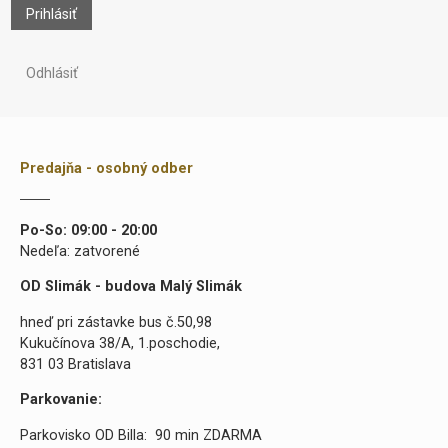
Prihlásiť
Odhlásiť
Predajňa - osobný odber
Po-So: 09:00 - 20:00
Nedeľa: zatvorené
OD Slimák - budova Malý Slimák
hneď pri zástavke bus č.50,98
Kukučínova 38/A, 1.poschodie,
831 03 Bratislava
Parkovanie:
Parkovisko OD Billa: 90 min ZDARMA