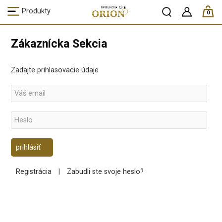
ks /
Produkty
0
Zákaznícka Sekcia
Zadajte prihlasovacie údaje
Registrácia
|
Zabudli ste svoje heslo?