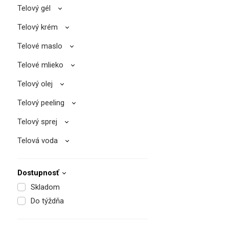
Telový gél
Telový krém
Telové maslo
Telové mlieko
Telový olej
Telový peeling
Telový sprej
Telová voda
Dostupnosť
Skladom
Do týždňa