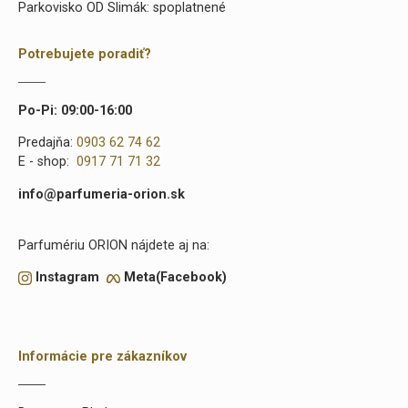
Parkovisko OD Slimák: spoplatnené
Potrebujete poradiť?
Po-Pi: 09:00-16:00
Predajňa:
0903 62 74 62
E - shop:
0917 71 71 32
info@parfumeria-orion.sk
Parfumériu ORION nájdete aj na:
Instagram
Meta(Facebook)
Informácie pre zákazníkov