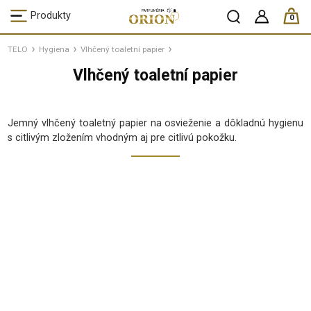
ks /
Produkty
0
TELO
Hygiena
Vlhčený toaletní papier
Vlhčený toaletní papier
Jemný vlhčený toaletný papier na osvieženie a dôkladnú hygienu
s citlivým zložením vhodným aj pre citlivú pokožku.