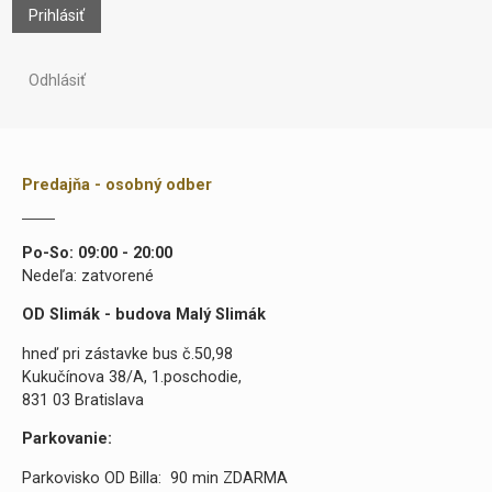
Prihlásiť
Odhlásiť
Predajňa - osobný odber
Po-So: 09:00 - 20:00
Nedeľa: zatvorené
OD Slimák - budova Malý Slimák
hneď pri zástavke bus č.50,98
Kukučínova 38/A, 1.poschodie,
831 03 Bratislava
Parkovanie:
Parkovisko OD Billa: 90 min ZDARMA