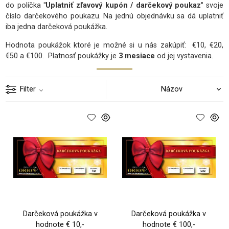
do políčka
"Uplatniť zľavový kupón / darčekový poukaz"
svoje
číslo darčekového poukazu. Na jednú objednávku sa dá uplatniť
iba jedna darčeková poukážka.
Hodnota poukážok ktoré je možné si u nás zakúpiť: €10, €20,
€50 a €100. Platnosť poukážky je
3 mesiace
od jej vystavenia.
Filter
Darčeková poukážka v
Darčeková poukážka v
hodnote € 10,-
hodnote € 100,-