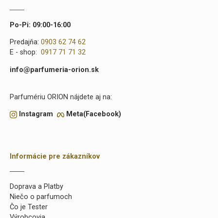
Po-Pi: 09:00-16:00
Predajňa:
0903 62 74 62
E - shop:
0917 71 71 32
info@parfumeria-orion.sk
Parfumériu ORION nájdete aj na:
Instagram
Meta(Facebook)
Informácie pre zákazníkov
Doprava a Platby
Niečo o parfumoch
Čo je Tester
Výrobcovia