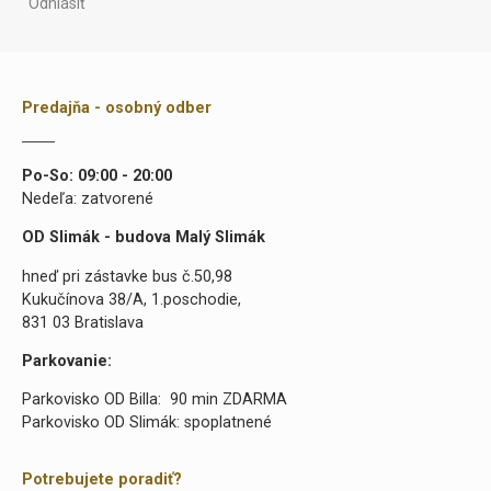
Odhlásiť
Predajňa - osobný odber
Po-So: 09:00 - 20:00
Nedeľa: zatvorené
OD Slimák - budova Malý Slimák
hneď pri zástavke bus č.50,98
Kukučínova 38/A, 1.poschodie,
831 03 Bratislava
Parkovanie:
Parkovisko OD Billa: 90 min ZDARMA
Parkovisko OD Slimák: spoplatnené
Potrebujete poradiť?