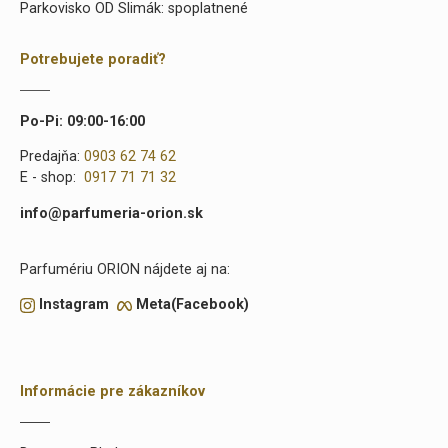
Parkovisko OD Slimák: spoplatnené
Potrebujete poradiť?
Po-Pi: 09:00-16:00
Predajňa:
0903 62 74 62
E - shop:
0917 71 71 32
info@parfumeria-orion.sk
Parfumériu ORION nájdete aj na:
Instagram
Meta(Facebook)
Informácie pre zákazníkov