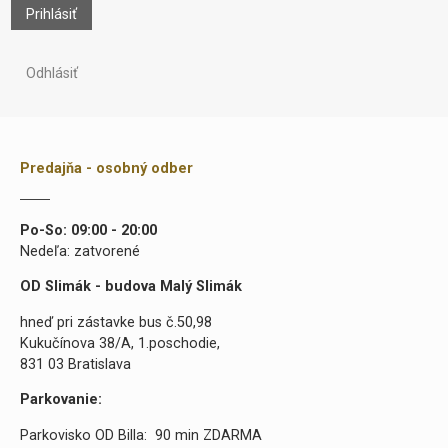
Prihlásiť
Odhlásiť
Predajňa - osobný odber
Po-So: 09:00 - 20:00
Nedeľa: zatvorené
OD Slimák - budova Malý Slimák
hneď pri zástavke bus č.50,98
Kukučínova 38/A, 1.poschodie,
831 03 Bratislava
Parkovanie:
Parkovisko OD Billa: 90 min ZDARMA