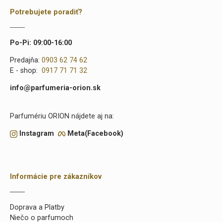
Potrebujete poradiť?
Po-Pi: 09:00-16:00
Predajňa:
0903 62 74 62
E - shop:
0917 71 71 32
info@parfumeria-orion.sk
Parfumériu ORION nájdete aj na:
Instagram
Meta(Facebook)
Informácie pre zákazníkov
Doprava a Platby
Niečo o parfumoch