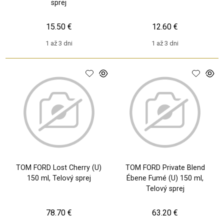
sprej
15.50 €
12.60 €
1 až 3 dni
1 až 3 dni
TOM FORD Lost Cherry (U)
TOM FORD Private Blend
150 ml, Telový sprej
Ébene Fumé (U) 150 ml,
Telový sprej
78.70 €
63.20 €