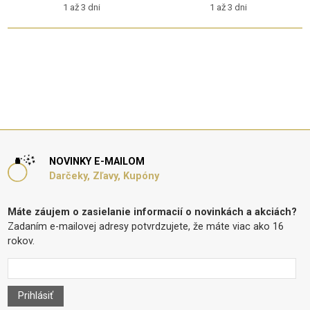
1 až 3 dni
1 až 3 dni
NOVINKY E-MAILOM
Darčeky, Zľavy, Kupóny
Máte záujem o zasielanie informacií o novinkách a akciách?
Zadaním e-mailovej adresy potvrdzujete, že máte viac ako 16
rokov.
Prihlásiť