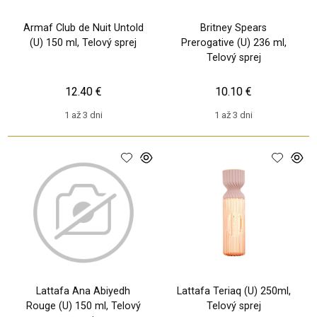
Armaf Club de Nuit Untold
Britney Spears
(U) 150 ml, Telový sprej
Prerogative (U) 236 ml,
Telový sprej
12.40 €
10.10 €
1 až 3 dni
1 až 3 dni
Lattafa Ana Abiyedh
Lattafa Teriaq (U) 250ml,
Rouge (U) 150 ml, Telový
Telový sprej