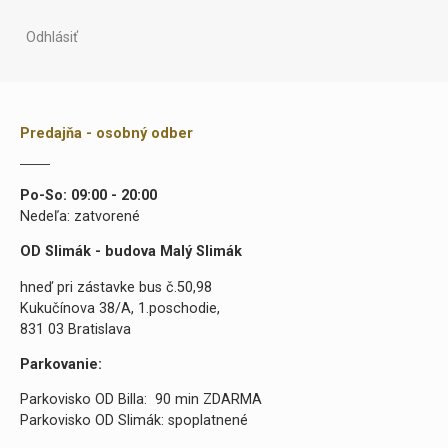
Odhlásiť
Predajňa - osobný odber
Po-So: 09:00 - 20:00
Nedeľa: zatvorené
OD Slimák - budova Malý Slimák
hneď pri zástavke bus č.50,98
Kukučínova 38/A, 1.poschodie,
831 03 Bratislava
Parkovanie:
Parkovisko OD Billa: 90 min ZDARMA
Parkovisko OD Slimák: spoplatnené