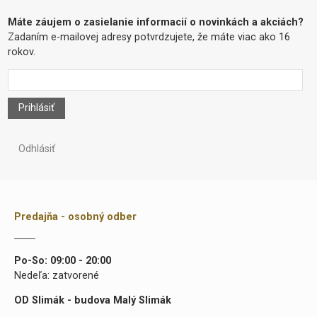
Máte záujem o zasielanie informacií o novinkách a akciách?
Zadaním e-mailovej adresy potvrdzujete, že máte viac ako 16
rokov.
Prihlásiť
Odhlásiť
Predajňa - osobný odber
Po-So: 09:00 - 20:00
Nedeľa: zatvorené
OD Slimák - budova Malý Slimák