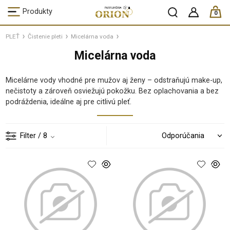
ks /
Produkty
0
PLEŤ
Čistenie pleti
Micelárna voda
Micelárna voda
Micelárne vody vhodné pre mužov aj ženy – odstraňujú make-up,
nečistoty a zároveň osviežujú pokožku. Bez oplachovania a bez
podráždenia, ideálne aj pre citlivú pleť.
Filter
/ 8