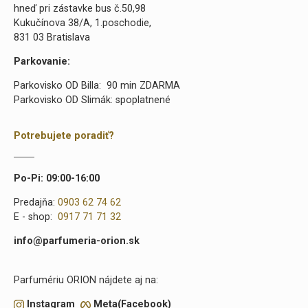
hneď pri zástavke bus č.50,98
Kukučínova 38/A, 1.poschodie,
831 03 Bratislava
Parkovanie:
Parkovisko OD Billa: 90 min ZDARMA
Parkovisko OD Slimák: spoplatnené
Potrebujete poradiť?
Po-Pi: 09:00-16:00
Predajňa:
0903 62 74 62
E - shop:
0917 71 71 32
info@parfumeria-orion.sk
Parfumériu ORION nájdete aj na:
Instagram
Meta(Facebook)