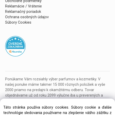
Obchodné podmienky
Reklamácie / Vrátenie
Reklamačný poriadok
Ochrana osobných údajov
Súbory Cookies
Ponúkame Vám rozsiahly výber parfumov a kozmetiky. V
našej ponuke máme takmer 15 000 rôznych položiek a vyše
2000 priamo na predajni k okamžitému odberu. Tovar
objednávame už od roku 2099 výlučne iba u preverených a
kvalitných veľkoobchodných dodávateľov z celej EU.
Táto stránka používa súbory cookies. Súbory cookie a ďalšie
technológie sledovania používame na zlepšenie vášho zážitku z