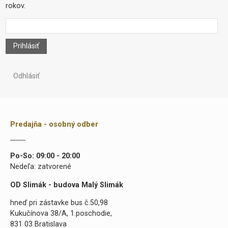
rokov.
Prihlásiť
Odhlásiť
Predajňa - osobný odber
Po-So: 09:00 - 20:00
Nedeľa: zatvorené
OD Slimák - budova Malý Slimák
hneď pri zástavke bus č.50,98
Kukučínova 38/A, 1.poschodie,
831 03 Bratislava