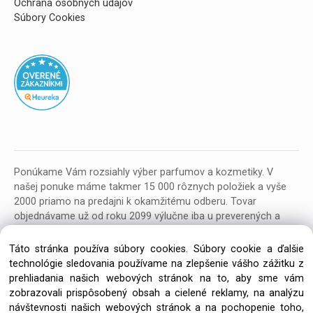
Ochrana osobných údajov
Súbory Cookies
Ponúkame Vám rozsiahly výber parfumov a kozmetiky. V
našej ponuke máme takmer 15 000 rôznych položiek a vyše
2000 priamo na predajni k okamžitému odberu. Tovar
objednávame už od roku 2099 výlučne iba u preverených a
kvalitných veľkoobchodných dodávateľov z celej EU.
Táto stránka používa súbory cookies. Súbory cookie a ďalšie
technológie sledovania používame na zlepšenie vášho zážitku z
prehliadania našich webových stránok na to, aby sme vám
zobrazovali prispôsobený obsah a cielené reklamy, na analýzu
návštevnosti našich webových stránok a na pochopenie toho,