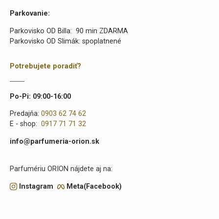
Parkovanie:
Parkovisko OD Billa: 90 min ZDARMA
Parkovisko OD Slimák: spoplatnené
Potrebujete poradiť?
Po-Pi: 09:00-16:00
Predajňa:
0903 62 74 62
E - shop:
0917 71 71 32
info@parfumeria-orion.sk
Parfumériu ORION nájdete aj na:
Instagram
Meta(Facebook)