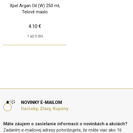
Xpel Argan Oil (W) 250 ml,
Telové maslo
4.10 €
1 až 3 dni
NOVINKY E-MAILOM
Darčeky, Zľavy, Kupóny
Máte záujem o zasielanie informacií o novinkách a akciách?
Zadaním e-mailovej adresy potvrdzujete, že máte viac ako 16