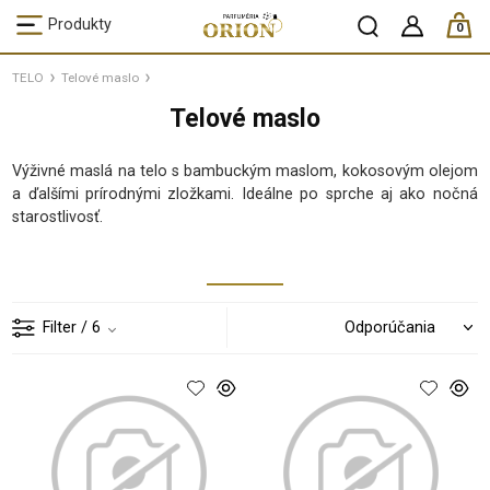
ks /
Produkty
0
TELO
Telové maslo
Telové maslo
Výživné maslá na telo s bambuckým maslom, kokosovým olejom
a ďalšími prírodnými zložkami. Ideálne po sprche aj ako nočná
starostlivosť.
Filter
/ 6