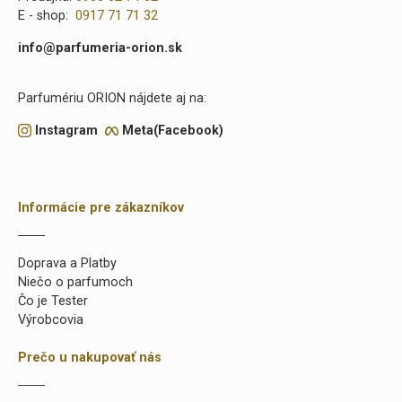
E - shop:
0917 71 71 32
info@parfumeria-orion.sk
Parfumériu ORION nájdete aj na:
Instagram
Meta(Facebook)
Informácie pre zákazníkov
Doprava a Platby
Niečo o parfumoch
Čo je Tester
Výrobcovia
Prečo u nakupovať nás