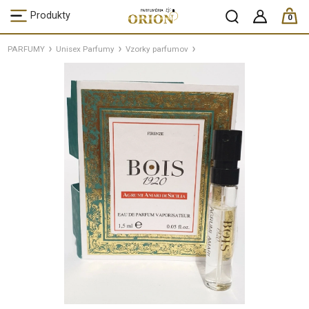
ks /
Produkty
0
PARFUMY
Unisex Parfumy
Vzorky parfumov