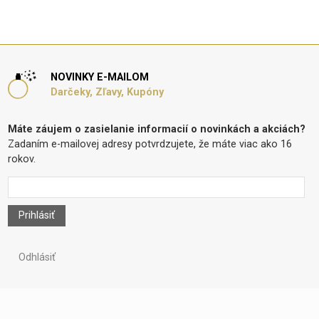
NOVINKY E-MAILOM
Darčeky, Zľavy, Kupóny
Máte záujem o zasielanie informacií o novinkách a akciách?
Zadaním e-mailovej adresy potvrdzujete, že máte viac ako 16
rokov.
Prihlásiť
Odhlásiť