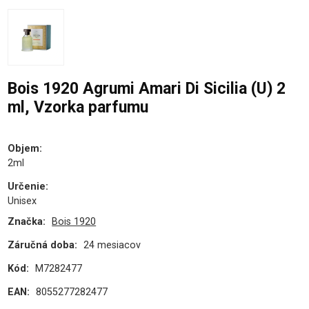
Bois 1920 Agrumi Amari Di Sicilia (U) 2
ml, Vzorka parfumu
Objem
:
2ml
Určenie
:
Unisex
Značka:
Bois 1920
Záručná doba:
24 mesiacov
Kód:
M7282477
EAN:
8055277282477