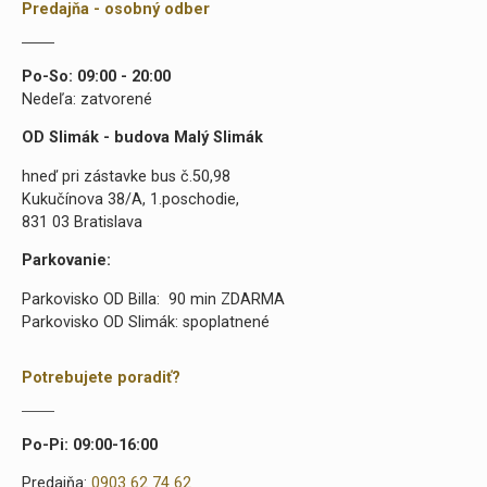
Predajňa - osobný odber
Po-So: 09:00 - 20:00
Nedeľa: zatvorené
OD Slimák - budova Malý Slimák
hneď pri zástavke bus č.50,98
Kukučínova 38/A, 1.poschodie,
831 03 Bratislava
Parkovanie:
Parkovisko OD Billa: 90 min ZDARMA
Parkovisko OD Slimák: spoplatnené
Potrebujete poradiť?
Po-Pi: 09:00-16:00
Predajňa:
0903 62 74 62