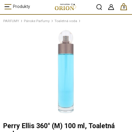
ks /
Produkty
0
PARFUMY
Pánske Parfumy
Toaletná voda
Perry Ellis 360° (M) 100 ml, Toaletná