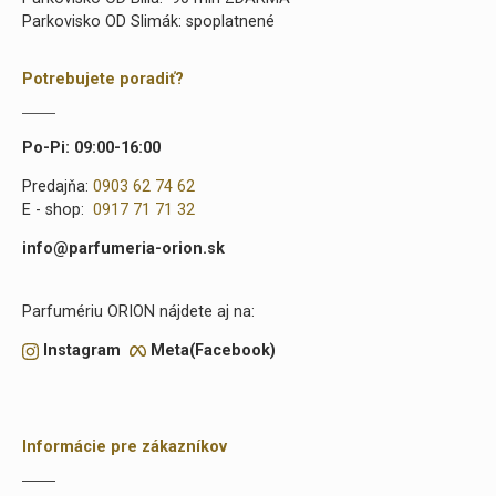
Parkovisko OD Slimák: spoplatnené
Potrebujete poradiť?
Po-Pi: 09:00-16:00
Predajňa:
0903 62 74 62
E - shop:
0917 71 71 32
info@parfumeria-orion.sk
Parfumériu ORION nájdete aj na:
Instagram
Meta(Facebook)
Informácie pre zákazníkov