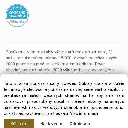
Ponúkame Vám rozsiahly výber parfumov a kozmetiky. V
našej ponuke máme takmer 15 000 rôznych položiek a vyše
2000 priamo na predajni k okamžitému odberu. Tovar
objednávame už od roku 2099 výlučne iba u preverených a
kvalitných veľkoobchodných dodávateľov z celej EU.
Táto stránka používa súbory cookies. Súbory cookie a ďalšie
technológie sledovania používame na zlepšenie vášho zážitku z
prehliadania našich webových stránok na to, aby sme vám
zobrazovali prispôsobený obsah a cielené reklamy, na analýzu
návštevnosti našich webových stránok a na pochopenie toho,
Copyright © 2026 Parfumeria ORION, All rights reserved
odkiaľ naši návštevníci prichádzajú.
Viac informácií
Súhlasím
Nastavenie
Odmietam