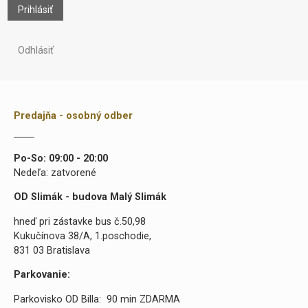
Prihlásiť
Odhlásiť
Predajňa - osobný odber
Po-So: 09:00 - 20:00
Nedeľa: zatvorené
OD Slimák - budova Malý Slimák
hneď pri zástavke bus č.50,98
Kukučínova 38/A, 1.poschodie,
831 03 Bratislava
Parkovanie:
Parkovisko OD Billa: 90 min ZDARMA