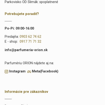
Parkovisko OD Slimák: spoplatnené
Potrebujete poradiť?
Po-Pi: 09:00-16:00
Predajňa:
0903 62 74 62
E - shop:
0917 71 71 32
info@parfumeria-orion.sk
Parfumériu ORION nájdete aj na:
Instagram
Meta(Facebook)
Informácie pre zákazníkov