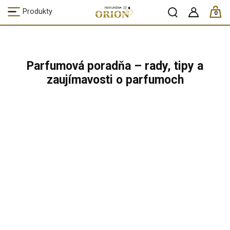
ks /
Produkty
0
Parfumová poradňa – rady, tipy a
zaujímavosti o parfumoch