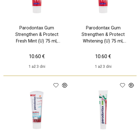
Parodontax Gum
Parodontax Gum
Strengthen & Protect
Strengthen & Protect
Fresh Mint (U) 75 ml,
Whitening (U) 75 ml,
Zubná pasta
Zubná pasta
10.60 €
10.60 €
1 až 3 dni
1 až 3 dni