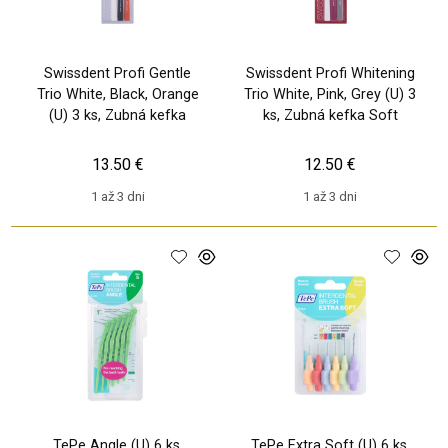
Swissdent Profi Gentle
Swissdent Profi Whitening
Trio White, Black, Orange
Trio White, Pink, Grey (U) 3
(U) 3 ks, Zubná kefka
ks, Zubná kefka Soft
13.50 €
12.50 €
1 až 3 dni
1 až 3 dni
TePe Angle (U) 6 ks,
TePe Extra Soft (U) 6 ks,