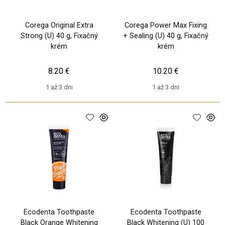
Corega Original Extra
Corega Power Max Fixing
Strong (U) 40 g, Fixačný
+ Sealing (U) 40 g, Fixačný
krém
krém
8.20 €
10.20 €
1 až 3 dni
1 až 3 dni
Ecodenta Toothpaste
Ecodenta Toothpaste
Black Orange Whitening
Black Whitening (U) 100