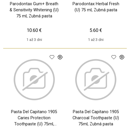
Parodontax Gum+ Breath
Parodontax Herbal Fresh
& Sensitivity Whitening (U)
(U) 75 ml, Zubná pasta
75 ml, Zubná pasta
10.60 €
5.60 €
1 až 3 dni
1 až 3 dni
Pasta Del Capitano 1905
Pasta Del Capitano 1905
Caries Protection
Charcoal Toothpaste (U)
Toothpaste (U) 75ml,
75ml, Zubná pasta