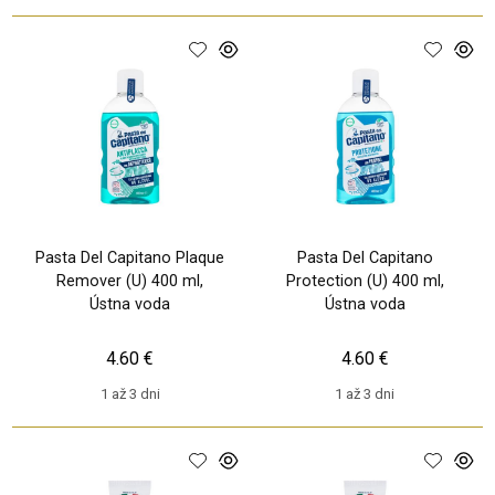
Pasta Del Capitano Plaque
Pasta Del Capitano
Remover (U) 400 ml,
Protection (U) 400 ml,
Ústna voda
Ústna voda
4.60 €
4.60 €
1 až 3 dni
1 až 3 dni