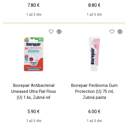
7.80 €
8.80 €
1 až 3 dni
1 až 3 dni
Biorepair Antibacterial
Biorepair Peribioma Gum
Unwaxed Ultra Flat Floss
Protection (U) 75 ml,
(U) 1 ks, Zubná niť
Zubná pasta
5.90 €
6.00 €
1 až 3 dni
1 až 3 dni