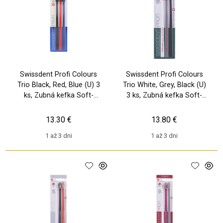
Swissdent Profi Colours
Swissdent Profi Colours
Trio Black, Red, Blue (U) 3
Trio White, Grey, Black (U)
ks, Zubná kefka Soft-
3 ks, Zubná kefka Soft-
Medium
Medium
13.30 €
13.80 €
1 až 3 dni
1 až 3 dni