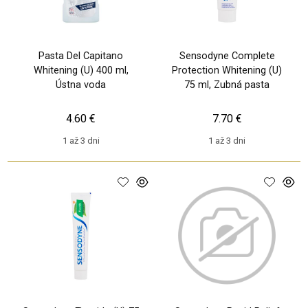
Pasta Del Capitano
Sensodyne Complete
Whitening (U) 400 ml,
Protection Whitening (U)
Ústna voda
75 ml, Zubná pasta
4.60 €
7.70 €
1 až 3 dni
1 až 3 dni