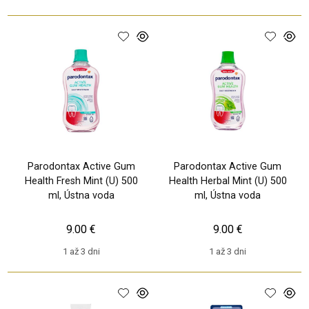
Parodontax Active Gum
Parodontax Active Gum
Health Fresh Mint (U) 500
Health Herbal Mint (U) 500
ml, Ústna voda
ml, Ústna voda
9.00 €
9.00 €
1 až 3 dni
1 až 3 dni