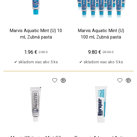
Marvis Aquatic Mint (U) 10
Marvis Aquatic Mint (U)
ml, Zubná pasta
100 ml, Zubná pasta
1.96 €
9.80 €
2.80 €
28.00 €
skladom viac ako 5 ks
skladom viac ako 5 ks