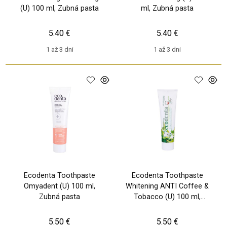
(U) 100 ml, Zubná pasta
ml, Zubná pasta
5.40 €
5.40 €
1 až 3 dni
1 až 3 dni
Ecodenta Toothpaste
Ecodenta Toothpaste
Omyadent (U) 100 ml,
Whitening ANTI Coffee &
Zubná pasta
Tobacco (U) 100 ml,
Zubná pasta
5.50 €
5.50 €