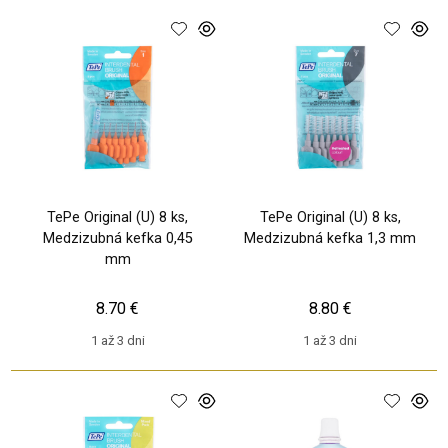
TePe Original (U) 8 ks,
TePe Original (U) 8 ks,
Medzizubná kefka 0,45
Medzizubná kefka 1,3 mm
mm
8.70 €
8.80 €
1 až 3 dni
1 až 3 dni