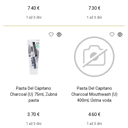
Zubná pasta
7.40 €
7.30 €
1 až 3 dni
1 až 3 dni
Pasta Del Capitano
Pasta Del Capitano
Charcoal (U) 75ml, Zubná
Charcoal Mouthwash (U)
pasta
400ml, Ústna voda
3.70 €
4.60 €
1 až 3 dni
1 až 3 dni