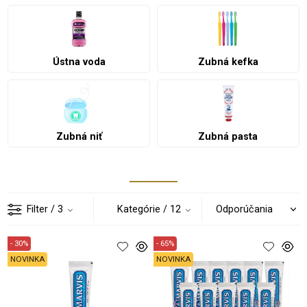
Ústna voda
Zubná kefka
Zubná niť
Zubná pasta
Filter
/ 3
Kategórie
/ 12
- 30%
- 65%
NOVINKA
NOVINKA