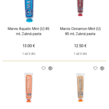
Marvis Aquatic Mint (U) 85
Marvis Cinnamon Mint (U)
ml, Zubná pasta
85 ml, Zubná pasta
13.00 €
12.50 €
1 až 3 dni
1 až 3 dni