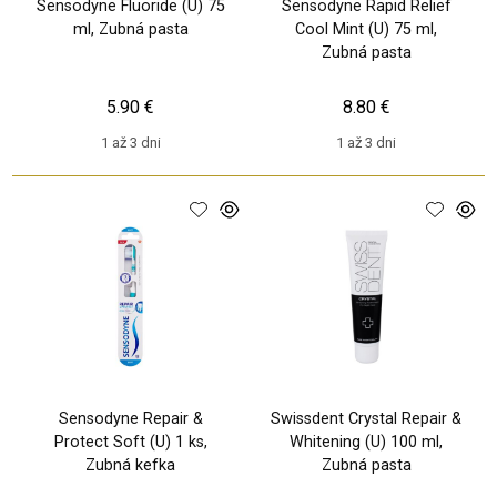
Sensodyne Fluoride (U) 75
Sensodyne Rapid Relief
ml, Zubná pasta
Cool Mint (U) 75 ml,
Zubná pasta
5.90 €
8.80 €
1 až 3 dni
1 až 3 dni
Sensodyne Repair &
Swissdent Crystal Repair &
Protect Soft (U) 1 ks,
Whitening (U) 100 ml,
Zubná kefka
Zubná pasta