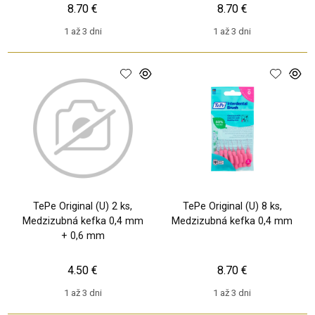
8.70 €
8.70 €
1 až 3 dni
1 až 3 dni
TePe Original (U) 2 ks,
TePe Original (U) 8 ks,
Medzizubná kefka 0,4 mm
Medzizubná kefka 0,4 mm
+ 0,6 mm
4.50 €
8.70 €
1 až 3 dni
1 až 3 dni