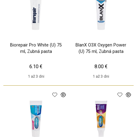
Biorepair Pro White (U) 75
BlanX O3X Oxygen Power
ml, Zubná pasta
(U) 75 ml, Zubná pasta
6.10 €
8.00 €
1 až 3 dni
1 až 3 dni