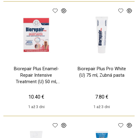
Biorepair Plus Enamel-
Biorepair Plus Pro White
Repair Intensive
(U) 75 ml, Zubná pasta
Treatment (U) 50 ml,
Zubná pasta
10.40 €
7.80 €
1 až 3 dni
1 až 3 dni