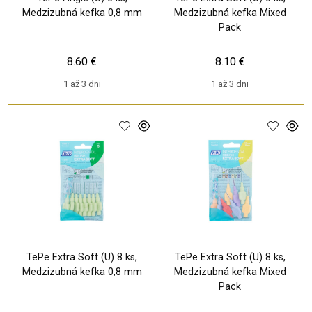
Medzizubná kefka 0,8 mm
Medzizubná kefka Mixed
Pack
8.60 €
8.10 €
1 až 3 dni
1 až 3 dni
TePe Extra Soft (U) 8 ks,
TePe Extra Soft (U) 8 ks,
Medzizubná kefka 0,8 mm
Medzizubná kefka Mixed
Pack