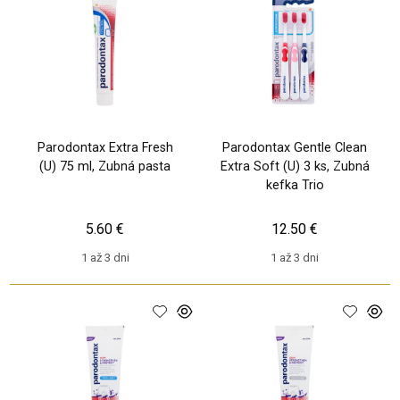
Parodontax Extra Fresh
Parodontax Gentle Clean
(U) 75 ml, Zubná pasta
Extra Soft (U) 3 ks, Zubná
kefka Trio
5.60 €
12.50 €
1 až 3 dni
1 až 3 dni