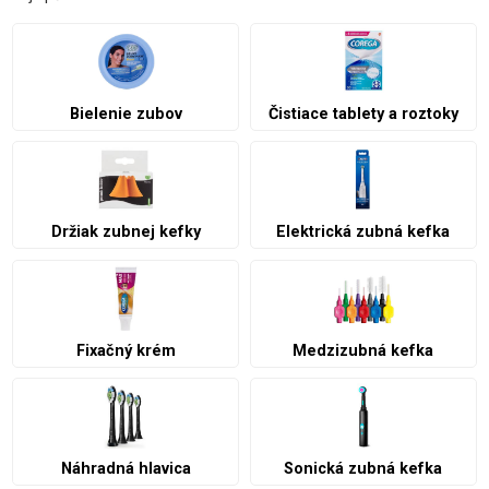
Bielenie zubov
Čistiace tablety a roztoky
Elektrická zubná kefka
Držiak zubnej kefky
Fixačný krém
Medzizubná kefka
Náhradná hlavica
Sonická zubná kefka