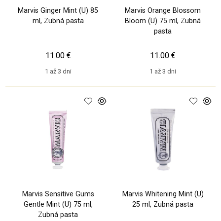
Marvis Ginger Mint (U) 85
Marvis Orange Blossom
ml, Zubná pasta
Bloom (U) 75 ml, Zubná
pasta
11.00 €
11.00 €
1 až 3 dni
1 až 3 dni
Marvis Sensitive Gums
Marvis Whitening Mint (U)
Gentle Mint (U) 75 ml,
25 ml, Zubná pasta
Zubná pasta