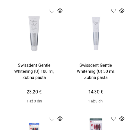
Swissdent Gentle
Swissdent Gentle
Whitening (U) 100 ml,
Whitening (U) 50 ml,
Zubná pasta
Zubná pasta
23.20 €
14.30 €
1 až 3 dni
1 až 3 dni