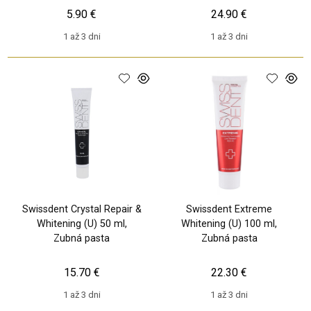
5.90 €
24.90 €
1 až 3 dni
1 až 3 dni
Swissdent Crystal Repair &
Swissdent Extreme
Whitening (U) 50 ml,
Whitening (U) 100 ml,
Zubná pasta
Zubná pasta
15.70 €
22.30 €
1 až 3 dni
1 až 3 dni