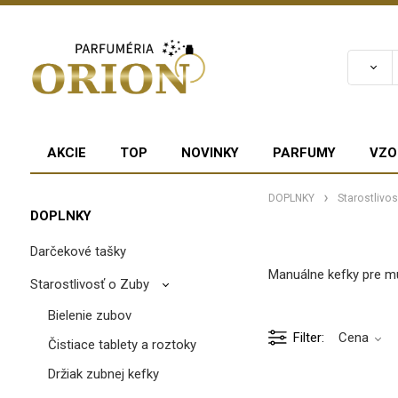
AKCIE
TOP
NOVINKY
PARFUMY
VZO
DOPLNKY
Starostlivo
DOPLNKY
Darčekové tašky
Manuálne kefky pre muž
Starostlivosť o Zuby
Bielenie zubov
Filter
Cena
Čistiace tablety a roztoky
Držiak zubnej kefky