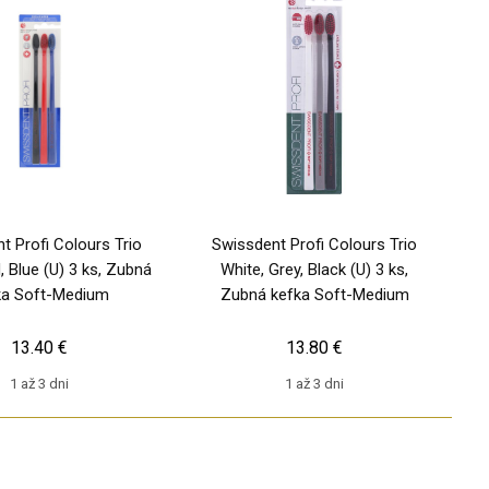
t Profi Colours Trio
Swissdent Profi Colours Trio
, Blue (U) 3 ks, Zubná
White, Grey, Black (U) 3 ks,
ka Soft-Medium
Zubná kefka Soft-Medium
13.40 €
13.80 €
1 až 3 dni
1 až 3 dni