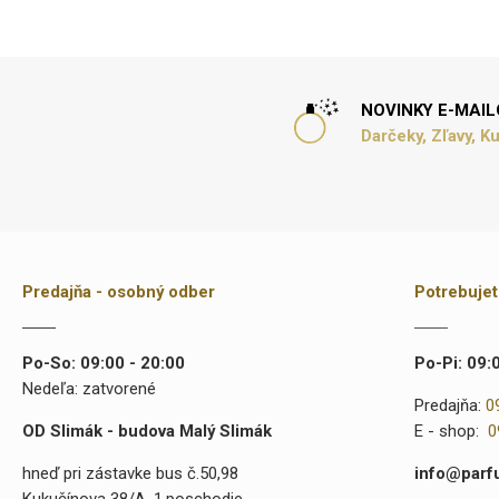
NOVINKY E-MAI
Darčeky, Zľavy, K
Predajňa - osobný odber
Potrebuje
Po-So: 09:00 - 20:00
Po-Pi: 09:
Nedeľa: zatvorené
Predajňa:
0
OD Slimák - budova Malý Slimák
E - shop:
0
hneď pri zástavke bus č.50,98
info@parf