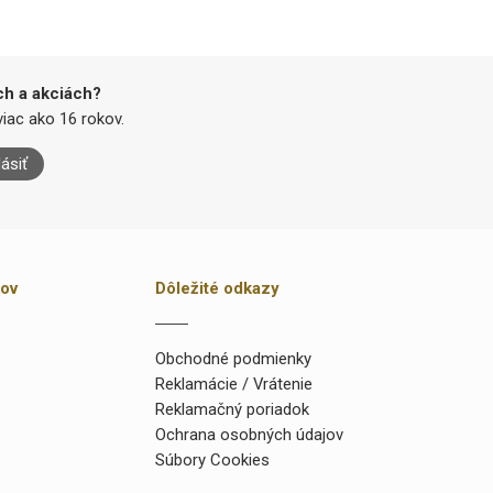
ch a akciách?
iac ako 16 rokov.
lásiť
kov
Dôležité odkazy
Obchodné podmienky
Reklamácie / Vrátenie
Reklamačný poriadok
Ochrana osobných údajov
Súbory Cookies