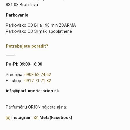
831 03 Bratislava
Parkovanie:
Parkovisko OD Billa: 90 min ZDARMA
Parkovisko OD Slimák: spoplatnené
Potrebujete poradiť?
Po-Pi: 09:00-16:00
Predajňa:
0903 62 74 62
E - shop:
0917 71 71 32
info@parfumeria-orion.sk
Parfumériu ORION nájdete aj na:
Instagram
Meta(Facebook)