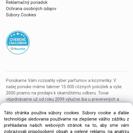
Reklamačný poriadok
Ochrana osobných údajov
Súbory Cookies
Ponúkame Vám rozsiahly výber parfumov a kozmetiky. V
našej ponuke máme takmer 15 000 rôznych položiek a vyše
2000 priamo na predajni k okamžitému odberu. Tovar
objednávame už od roku 2099 výlučne iba u preverených a
kvalitných veľkoobchodných dodávateľov z celej EU.
Táto stránka používa súbory cookies. Súbory cookie a ďalšie
technológie sledovania používame na zlepšenie vášho zážitku z
prehliadania našich webových stránok na to, aby sme vám
zobrazovali prispôsobený obsah a cielené reklamy, na analýzu