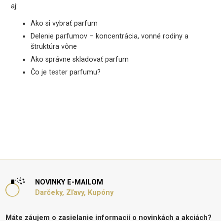
aj:
Ako si vybrať parfum
Delenie parfumov – koncentrácia, vonné rodiny a
štruktúra vône
Ako správne skladovať parfum
Čo je tester parfumu?
NOVINKY E-MAILOM
Darčeky, Zľavy, Kupóny
Máte záujem o zasielanie informacií o novinkách a akciách?