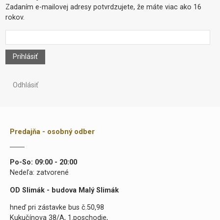
Zadaním e-mailovej adresy potvrdzujete, že máte viac ako 16
rokov.
Prihlásiť
Odhlásiť
Predajňa - osobný odber
Po-So: 09:00 - 20:00
Nedeľa: zatvorené
OD Slimák - budova Malý Slimák
hneď pri zástavke bus č.50,98
Kukučínova 38/A, 1.poschodie,