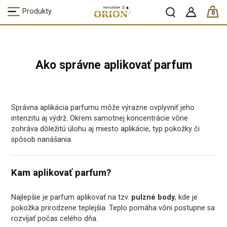
ks /
Produkty
0
Ako správne aplikovať parfum
Správna aplikácia parfumu môže výrazne ovplyvniť jeho
intenzitu aj výdrž. Okrem samotnej koncentrácie vône
zohráva dôležitú úlohu aj miesto aplikácie, typ pokožky či
spôsob nanášania.
Kam aplikovať parfum?
Najlepšie je parfum aplikovať na tzv.
pulzné body
, kde je
pokožka prirodzene teplejšia. Teplo pomáha vôni postupne sa
rozvíjať počas celého dňa.