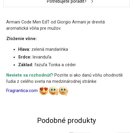
Potrebujete poradiť?
Armani Code Men EdT od Giorgio Armani je drevitá
aromatická vôňa pre mužov.
Zloženie vône:
Hlava:
zelená mandarínka
Srdce:
levanduľa
Základ:
fazuľa Tonka a céder
Neviete sa rozhodnúť?
Pozrite si ako danú vôňu ohodnotili
ľudia z celého sveta na medzinárodnej stránke
Fragrantica.com
Podobné produkty