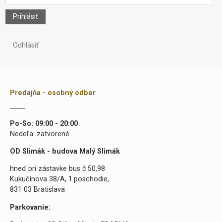
Prihlásiť
Odhlásiť
Predajňa - osobný odber
Po-So: 09:00 - 20:00
Nedeľa: zatvorené
OD Slimák - budova Malý Slimák
hneď pri zástavke bus č.50,98
Kukučínova 38/A, 1.poschodie,
831 03 Bratislava
Parkovanie: