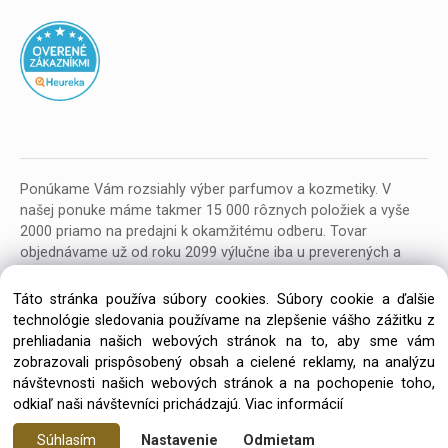
Ponúkame Vám rozsiahly výber parfumov a kozmetiky. V
našej ponuke máme takmer 15 000 rôznych položiek a vyše
2000 priamo na predajni k okamžitému odberu. Tovar
objednávame už od roku 2099 výlučne iba u preverených a
kvalitných veľkoobchodných dodávateľov z celej EU.
Táto stránka používa súbory cookies. Súbory cookie a ďalšie
technológie sledovania používame na zlepšenie vášho zážitku z
prehliadania našich webových stránok na to, aby sme vám
zobrazovali prispôsobený obsah a cielené reklamy, na analýzu
návštevnosti našich webových stránok a na pochopenie toho,
Copyright © 2026 Parfumeria ORION, All rights reserved
odkiaľ naši návštevníci prichádzajú.
Viac informácií
Súhlasím
Nastavenie
Odmietam