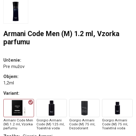
Armani Code Men (M) 1.2 ml, Vzorka
parfumu
Určenie
:
Pre mužov
Objem
:
1,2ml
Variant
:
Armani Code Men
Giorgio Armani
Giorgio Armani
Giorgio Armani
(M) 1.2 ml, Vzorka
Code (M) 125 ml,
Code (M) 75 ml,
Code (M) 75 ml,
parfumu
Toaletná voda
Dezodorant
Toaletná voda