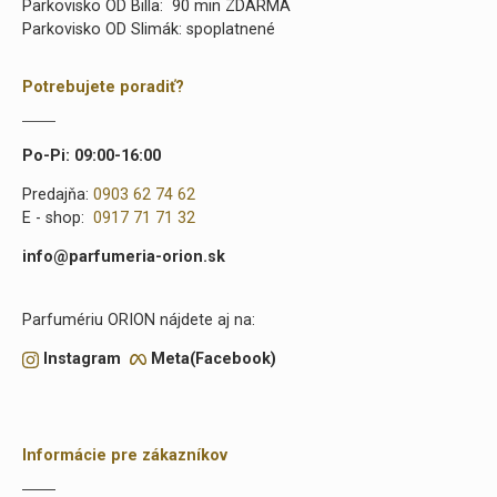
Parkovisko OD Billa: 90 min ZDARMA
Parkovisko OD Slimák: spoplatnené
Potrebujete poradiť?
Po-Pi: 09:00-16:00
Predajňa:
0903 62 74 62
E - shop:
0917 71 71 32
info@parfumeria-orion.sk
Parfumériu ORION nájdete aj na:
Instagram
Meta(Facebook)
Informácie pre zákazníkov