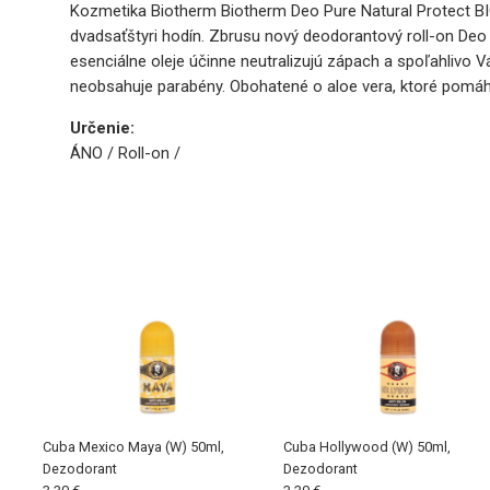
Kozmetika Biotherm Biotherm Deo Pure Natural Protect BIO
dvadsaťštyri hodín. Zbrusu nový deodorantový roll-on Deo P
esenciálne oleje účinne neutralizujú zápach a spoľahlivo V
neobsahuje parabény. Obohatené o aloe vera, ktoré pomáh
Určenie:
ÁNO / Roll-on /
Cuba Mexico Maya (W) 50ml,
Cuba Hollywood (W) 50ml,
Dezodorant
Dezodorant