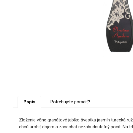
Popis
Potrebujete poradiť?
Zloženie vône granátové jablko švestka jasmín turecká ruž
chcú urobiť dojem a zanechať nezabudnuteľný pocit. Na tr