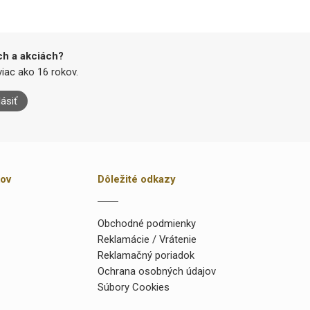
ch a akciách?
iac ako 16 rokov.
lásiť
kov
Dôležité odkazy
Obchodné podmienky
Reklamácie / Vrátenie
Reklamačný poriadok
Ochrana osobných údajov
Súbory Cookies