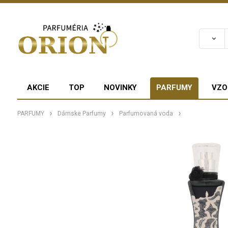
AKCIE
TOP
NOVINKY
PARFUMY
VZO
PARFUMY
Dámske Parfumy
Parfumovaná voda