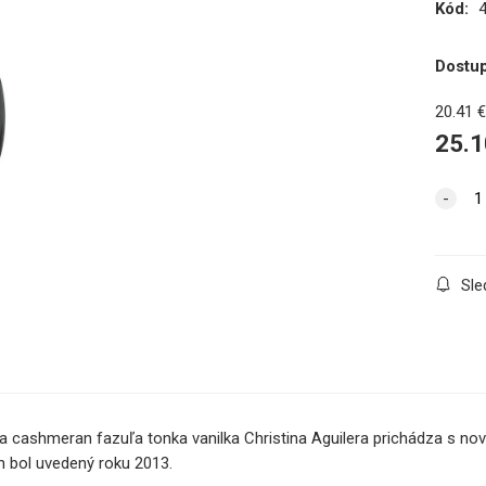
Kód:
Dostu
20.41
25.1
Sle
a cashmeran fazuľa tonka vanilka Christina Aguilera prichádza s no
h bol uvedený roku 2013.