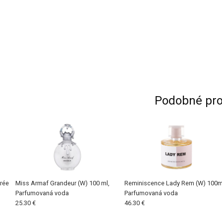
Podobné pro
rée
Miss Armaf Grandeur (W) 100 ml,
Reminiscence Lady Rem (W) 100m
Parfumovaná voda
Parfumovaná voda
25.30 €
46.30 €