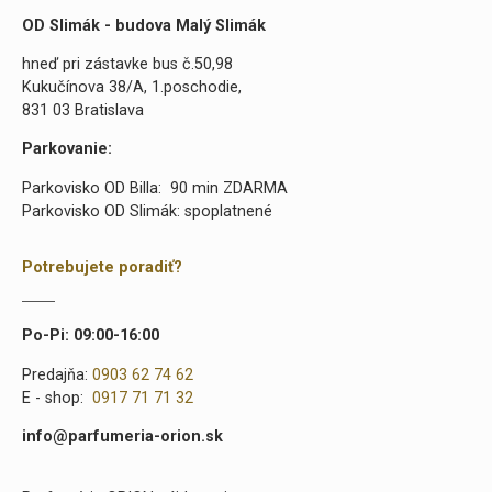
OD Slimák - budova Malý Slimák
hneď pri zástavke bus č.50,98
Kukučínova 38/A, 1.poschodie,
831 03 Bratislava
Parkovanie:
Parkovisko OD Billa: 90 min ZDARMA
Parkovisko OD Slimák: spoplatnené
Potrebujete poradiť?
Po-Pi: 09:00-16:00
Predajňa:
0903 62 74 62
E - shop:
0917 71 71 32
info@parfumeria-orion.sk