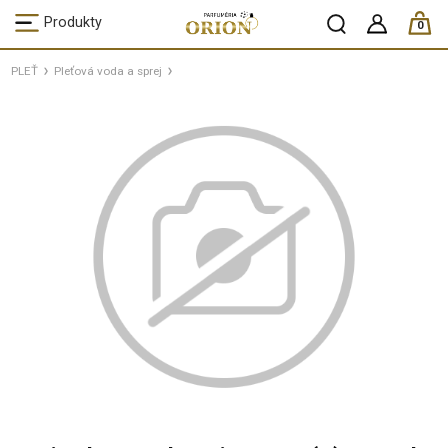
ks /
Produkty
0
PLEŤ
Pleťová voda a sprej