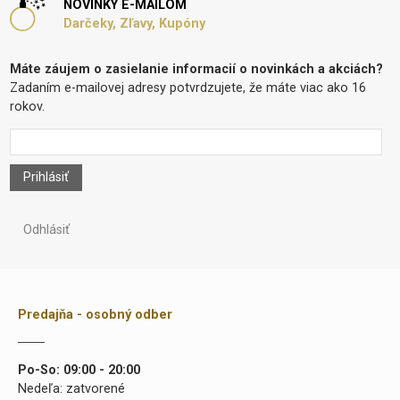
NOVINKY E-MAILOM
Darčeky, Zľavy, Kupóny
Máte záujem o zasielanie informacií o novinkách a akciách?
Zadaním e-mailovej adresy potvrdzujete, že máte viac ako 16
rokov.
Prihlásiť
Odhlásiť
Predajňa - osobný odber
Po-So: 09:00 - 20:00
Nedeľa: zatvorené