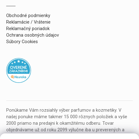
Obchodné podmienky
Reklamácie / Vrátenie
Reklamačný poriadok
Ochrana osobných údajov
Súbory Cookies
Ponúkame Vám rozsiahly výber parfumov a kozmetiky. V
našej ponuke máme takmer 15 000 rôznych položiek a vyše
2000 priamo na predajni k okamžitému odberu. Tovar
objednávame už od roku 2099 výlučne iba u preverených a
kvalitných veľkoobchodných dodávateľov z celej EU.