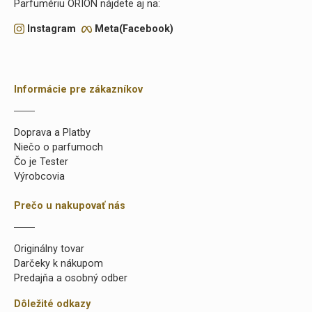
Parfumériu ORION nájdete aj na:
Instagram
Meta(Facebook)
Informácie pre zákazníkov
Doprava a Platby
Niečo o parfumoch
Čo je Tester
Výrobcovia
Prečo u nakupovať nás
Originálny tovar
Darčeky k nákupom
Predajňa a osobný odber
Dôležité odkazy