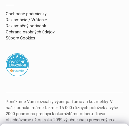
Obchodné podmienky
Reklamácie / Vrátenie
Reklamačný poriadok
Ochrana osobných údajov
Súbory Cookies
Ponúkame Vám rozsiahly výber parfumov a kozmetiky. V
našej ponuke máme takmer 15 000 rôznych položiek a vyše
2000 priamo na predajni k okamžitému odberu. Tovar
objednávame už od roku 2099 výlučne iba u preverených a
kvalitných veľkoobchodných dodávateľov z celej EU.