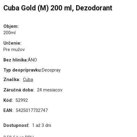
Cuba Gold (M) 200 ml, Dezodorant
Objem
:
200ml
Určenie
:
Pre mužov
Bez hliníka
:
ÁNO
Typ deoprípravku
:
Deospray
Značka:
Cuba
Záručná doba:
24 mesiacov
Kód:
52992
EAN:
5425017732747
Dostupnosť:
1 až 3 dni