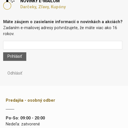
NOVINKY E-MAILOM
Darčeky, Zľavy, Kupóny
Máte záujem o zasielanie informacií o novinkách a akciách?
Zadaním e-mailovej adresy potvrdzujete, že máte viac ako 16
rokov.
Prihlásiť
Odhlásiť
Predajňa - osobný odber
Po-So: 09:00 - 20:00
Nedeľa: zatvorené