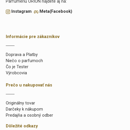
Parfumériu ORION nájdete aj na:
Instagram
Meta(Facebook)
Informácie pre zákazníkov
Doprava a Platby
Niečo o parfumoch
Čo je Tester
Výrobcovia
Prečo u nakupovať nás
Originálny tovar
Darčeky k nákupom
Predajňa a osobný odber
Dôležité odkazy