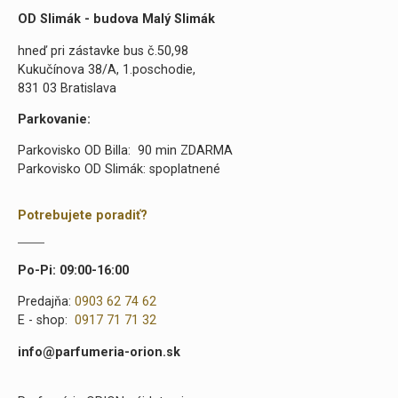
OD Slimák - budova Malý Slimák
hneď pri zástavke bus č.50,98
Kukučínova 38/A, 1.poschodie,
831 03 Bratislava
Parkovanie:
Parkovisko OD Billa: 90 min ZDARMA
Parkovisko OD Slimák: spoplatnené
Potrebujete poradiť?
Po-Pi: 09:00-16:00
Predajňa:
0903 62 74 62
E - shop:
0917 71 71 32
info@parfumeria-orion.sk