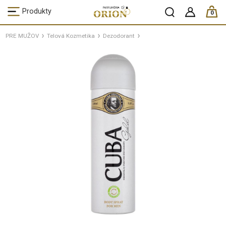
ks /
Produkty
0
PRE MUŽOV
Telová Kozmetika
Dezodorant