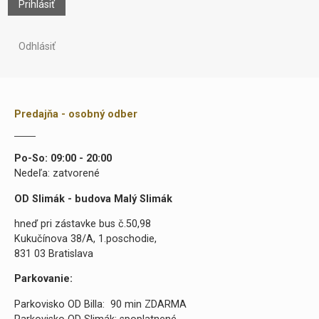
Prihlásiť
Odhlásiť
Predajňa - osobný odber
Po-So: 09:00 - 20:00
Nedeľa: zatvorené
OD Slimák - budova Malý Slimák
hneď pri zástavke bus č.50,98
Kukučínova 38/A, 1.poschodie,
831 03 Bratislava
Parkovanie:
Parkovisko OD Billa: 90 min ZDARMA