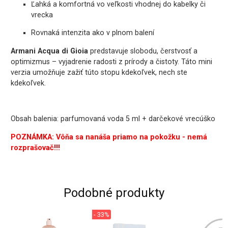
Ľahká a komfortná vo veľkosti vhodnej do kabelky či
vrecka
Rovnaká intenzita ako v plnom balení
Armani Acqua di Gioia
predstavuje slobodu, čerstvosť a
optimizmus – vyjadrenie radosti z prírody a čistoty. Táto mini
verzia umožňuje zažiť túto stopu kdekoľvek, nech ste
kdekoľvek.
Obsah balenia: parfumovaná voda 5 ml + darčekové vrecúško
POZNÁMKA: Vôňa sa nanáša priamo na pokožku - nemá
rozprašovač!!!
Podobné produkty
- 33%