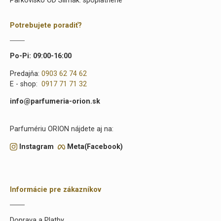
Parkovisko OD Slimák: spoplatnené
Potrebujete poradiť?
Po-Pi: 09:00-16:00
Predajňa:
0903 62 74 62
E - shop:
0917 71 71 32
info@parfumeria-orion.sk
Parfumériu ORION nájdete aj na:
Instagram
Meta(Facebook)
Informácie pre zákazníkov
Doprava a Platby