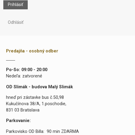
Prihlásiť
Odhlásiť
Predajňa - osobný odber
Po-So: 09:00 - 20:00
Nedeľa: zatvorené
OD Slimák - budova Malý Slimák
hneď pri zástavke bus č.50,98
Kukučínova 38/A, 1.poschodie,
831 03 Bratislava
Parkovanie:
Parkovisko OD Billa: 90 min ZDARMA