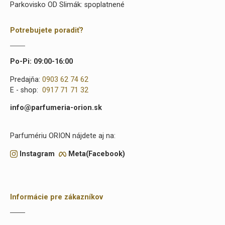
Parkovisko OD Slimák: spoplatnené
Potrebujete poradiť?
Po-Pi: 09:00-16:00
Predajňa:
0903 62 74 62
E - shop:
0917 71 71 32
info@parfumeria-orion.sk
Parfumériu ORION nájdete aj na:
Instagram
Meta(Facebook)
Informácie pre zákazníkov