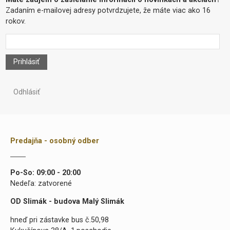
Zadaním e-mailovej adresy potvrdzujete, že máte viac ako 16
rokov.
Prihlásiť
Odhlásiť
Predajňa - osobný odber
Po-So: 09:00 - 20:00
Nedeľa: zatvorené
OD Slimák - budova Malý Slimák
hneď pri zástavke bus č.50,98