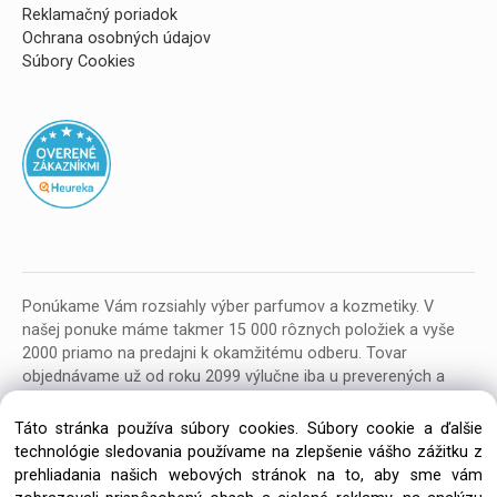
Reklamačný poriadok
Ochrana osobných údajov
Súbory Cookies
Ponúkame Vám rozsiahly výber parfumov a kozmetiky. V
našej ponuke máme takmer 15 000 rôznych položiek a vyše
2000 priamo na predajni k okamžitému odberu. Tovar
objednávame už od roku 2099 výlučne iba u preverených a
kvalitných veľkoobchodných dodávateľov z celej EU.
Táto stránka používa súbory cookies. Súbory cookie a ďalšie
technológie sledovania používame na zlepšenie vášho zážitku z
prehliadania našich webových stránok na to, aby sme vám