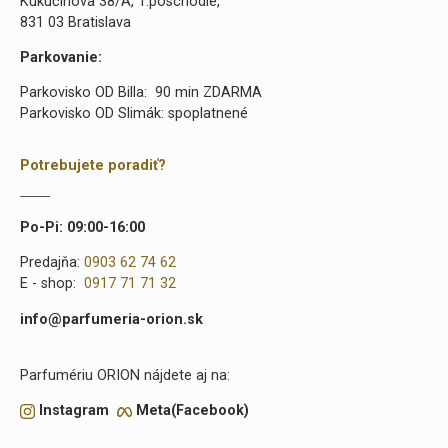
Kukučínova 38/A, 1.poschodie,
831 03 Bratislava
Parkovanie:
Parkovisko OD Billa: 90 min ZDARMA
Parkovisko OD Slimák: spoplatnené
Potrebujete poradiť?
Po-Pi: 09:00-16:00
Predajňa:
0903 62 74 62
E - shop:
0917 71 71 32
info@parfumeria-orion.sk
Parfumériu ORION nájdete aj na:
Instagram
Meta(Facebook)