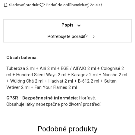
Sledovať produkt
Pridať do obľúbených
Zdielať
Popis
Potrebujete poradiť?
Obsah balenia:
Tuberóza 2 ml + Ani 2 ml + EGE / ΑΙΓΑΙΟ 2 ml + Colognisé 2
ml + Hundred Silent Ways 2 ml + Karagoz 2 ml + Nanshe 2 ml
+ Wülóng Chá 2 ml + Hacivat 2 ml + B-612 2 ml + Sultan
Vetiver 2 ml + Fan Your Flames 2 ml
GPSR - Bezpečnostné informácie:
Horľavé.
Obsahuje látky nebezpečné pro životní prostředí.
Podobné produkty