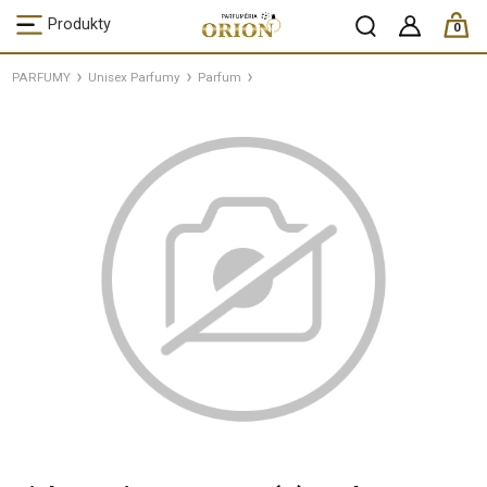
ks /
Produkty
0
PARFUMY
Unisex Parfumy
Parfum