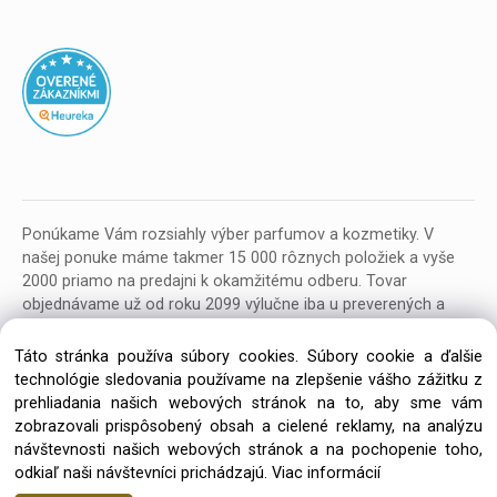
Ponúkame Vám rozsiahly výber parfumov a kozmetiky. V
našej ponuke máme takmer 15 000 rôznych položiek a vyše
2000 priamo na predajni k okamžitému odberu. Tovar
objednávame už od roku 2099 výlučne iba u preverených a
kvalitných veľkoobchodných dodávateľov z celej EU.
Táto stránka používa súbory cookies. Súbory cookie a ďalšie
technológie sledovania používame na zlepšenie vášho zážitku z
prehliadania našich webových stránok na to, aby sme vám
zobrazovali prispôsobený obsah a cielené reklamy, na analýzu
návštevnosti našich webových stránok a na pochopenie toho,
Copyright © 2026 Parfumeria ORION, All rights reserved
odkiaľ naši návštevníci prichádzajú.
Viac informácií