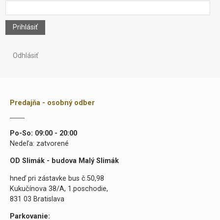
Prihlásiť
Odhlásiť
Predajňa - osobný odber
Po-So: 09:00 - 20:00
Nedeľa: zatvorené
OD Slimák - budova Malý Slimák
hneď pri zástavke bus č.50,98
Kukučínova 38/A, 1.poschodie,
831 03 Bratislava
Parkovanie: