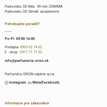
Parkovisko OD Billa: 90 min ZDARMA
Parkovisko OD Slimák: spoplatnené
Potrebujete poradiť?
Po-Pi: 09:00-16:00
Predajňa:
0903 62 74 62
E - shop:
0917 71 71 32
info@parfumeria-orion.sk
Parfumériu ORION nájdete aj na:
Instagram
Meta(Facebook)
Informácie pre zákazníkov