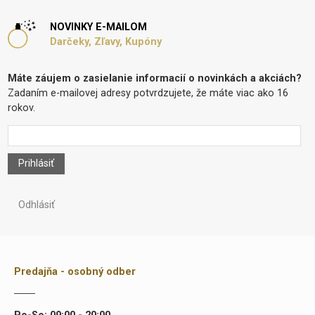
NOVINKY E-MAILOM
Darčeky, Zľavy, Kupóny
Máte záujem o zasielanie informacií o novinkách a akciách?
Zadaním e-mailovej adresy potvrdzujete, že máte viac ako 16
rokov.
Prihlásiť
Odhlásiť
Predajňa - osobný odber