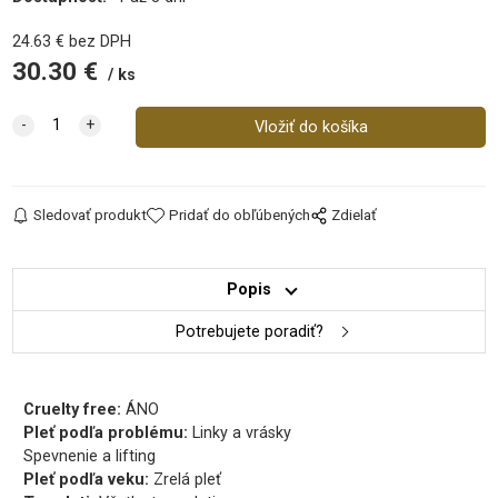
24.63
€
bez DPH
30.30
€
ks
Sledovať produkt
Pridať do obľúbených
Zdielať
Popis
Potrebujete poradiť?
Cruelty free:
ÁNO
Pleť podľa problému:
Linky a vrásky
Spevnenie a lifting
Pleť podľa veku:
Zrelá pleť