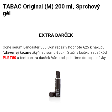
TABAC Original (M) 200 ml, Sprchový
gél
EXTRA DARČEK
Očné sérum Lancaster 365 Skin repair v hodnote €25 k nákupu
"
zľavenej kozmetiky
"
nad sumu €50,- . Stačí v košiku zadať kód
PLET50
a tento extra darček Vám radi pribalíme do objednávky !