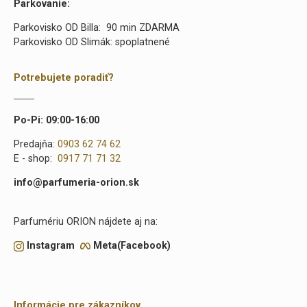
Parkovanie:
Parkovisko OD Billa: 90 min ZDARMA
Parkovisko OD Slimák: spoplatnené
Potrebujete poradiť?
Po-Pi: 09:00-16:00
Predajňa:
0903 62 74 62
E - shop:
0917 71 71 32
info@parfumeria-orion.sk
Parfumériu ORION nájdete aj na:
Instagram
Meta(Facebook)
Informácie pre zákazníkov