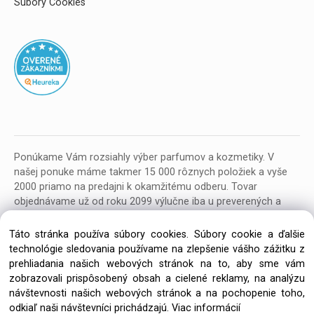
Súbory Cookies
Ponúkame Vám rozsiahly výber parfumov a kozmetiky. V
našej ponuke máme takmer 15 000 rôznych položiek a vyše
2000 priamo na predajni k okamžitému odberu. Tovar
objednávame už od roku 2099 výlučne iba u preverených a
kvalitných veľkoobchodných dodávateľov z celej EU.
Táto stránka používa súbory cookies. Súbory cookie a ďalšie
technológie sledovania používame na zlepšenie vášho zážitku z
prehliadania našich webových stránok na to, aby sme vám
zobrazovali prispôsobený obsah a cielené reklamy, na analýzu
návštevnosti našich webových stránok a na pochopenie toho,
Copyright © 2026 Parfumeria ORION, All rights reserved
odkiaľ naši návštevníci prichádzajú.
Viac informácií