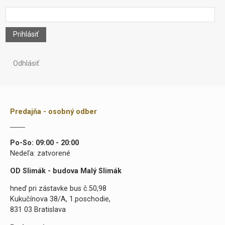
Prihlásiť
Odhlásiť
Predajňa - osobný odber
Po-So: 09:00 - 20:00
Nedeľa: zatvorené
OD Slimák - budova Malý Slimák
hneď pri zástavke bus č.50,98
Kukučínova 38/A, 1.poschodie,
831 03 Bratislava