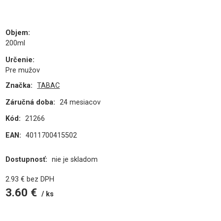
Objem
:
200ml
Určenie
:
Pre mužov
Značka:
TABAC
Záručná doba:
24 mesiacov
Kód:
21266
EAN:
4011700415502
Dostupnosť:
nie je skladom
2.93
€
bez DPH
3.60
€
ks