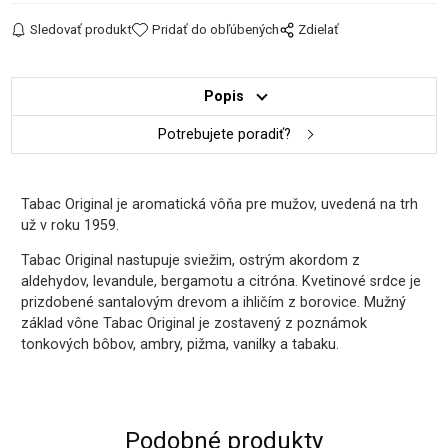
Sledovať produkt
Pridať do obľúbených
Zdielať
Popis
Potrebujete poradiť?
Tabac Original je aromatická vôňa pre mužov, uvedená na trh
už v roku 1959.
Tabac Original nastupuje sviežim, ostrým akordom z
aldehydov, levandule, bergamotu a citróna. Kvetinové srdce je
prizdobené santalovým drevom a ihličím z borovice. Mužný
základ vône Tabac Original je zostavený z poznámok
tonkových bôbov, ambry, pižma, vanilky a tabaku.
Podobné produkty