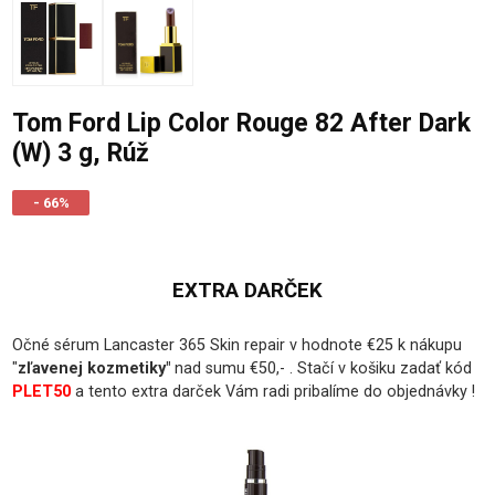
Tom Ford Lip Color Rouge 82 After Dark
(W) 3 g, Rúž
- 66%
EXTRA DARČEK
Očné sérum Lancaster 365 Skin repair v hodnote €25 k nákupu
"
zľavenej kozmetiky
"
nad sumu €50,- . Stačí v košiku zadať kód
PLET50
a tento extra darček Vám radi pribalíme do objednávky !