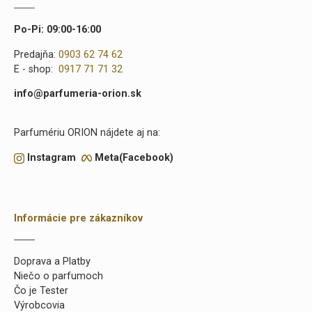
Po-Pi: 09:00-16:00
Predajňa:
0903 62 74 62
E - shop:
0917 71 71 32
info@parfumeria-orion.sk
Parfumériu ORION nájdete aj na:
Instagram
Meta(Facebook)
Informácie pre zákazníkov
Doprava a Platby
Niečo o parfumoch
Čo je Tester
Výrobcovia