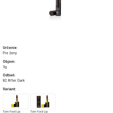
Určenie
:
Pre ženy
Objem
:
3g
Odtieň
:
82 After Dark
Variant
:
Tom Ford Lip
Tom Ford Lip