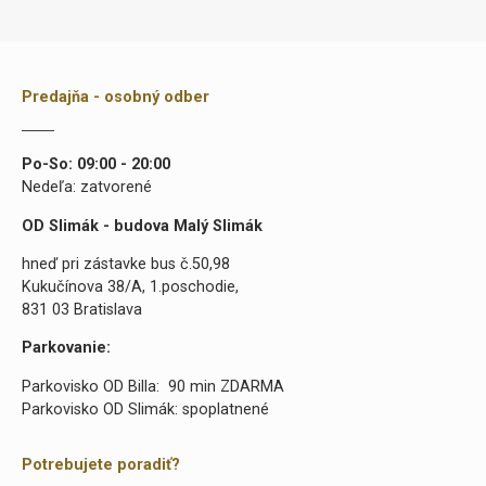
Predajňa - osobný odber
Po-So: 09:00 - 20:00
Nedeľa: zatvorené
OD Slimák - budova Malý Slimák
hneď pri zástavke bus č.50,98
Kukučínova 38/A, 1.poschodie,
831 03 Bratislava
Parkovanie:
Parkovisko OD Billa: 90 min ZDARMA
Parkovisko OD Slimák: spoplatnené
Potrebujete poradiť?