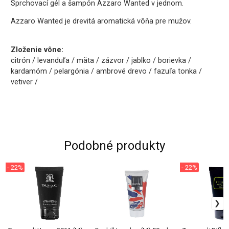
Sprchovací gél a šampón Azzaro Wanted v jednom.
Azzaro Wanted je drevitá aromatická vôňa pre mužov.
Zloženie vône:
citrón / levanduľa / mäta / zázvor / jablko / borievka /
kardamóm / pelargónia / ambrové drevo / fazuľa tonka /
vetiver /
Podobné produkty
- 22%
- 22%