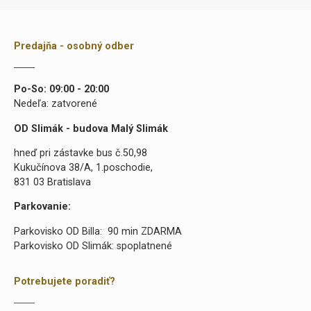
Predajňa - osobný odber
Po-So: 09:00 - 20:00
Nedeľa: zatvorené
OD Slimák - budova Malý Slimák
hneď pri zástavke bus č.50,98
Kukučínova 38/A, 1.poschodie,
831 03 Bratislava
Parkovanie:
Parkovisko OD Billa: 90 min ZDARMA
Parkovisko OD Slimák: spoplatnené
Potrebujete poradiť?