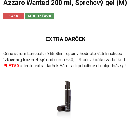
Azzaro Wanted 200 ml, Sprchový gel (M)
- 48%
MULTIZĽAVA
EXTRA DARČEK
Očné sérum Lancaster 365 Skin repair v hodnote €25 k nákupu
"
zľavenej kozmetiky
"
nad sumu €50,- . Stačí v košiku zadať kód
PLET50
a tento extra darček Vám radi pribalíme do objednávky !