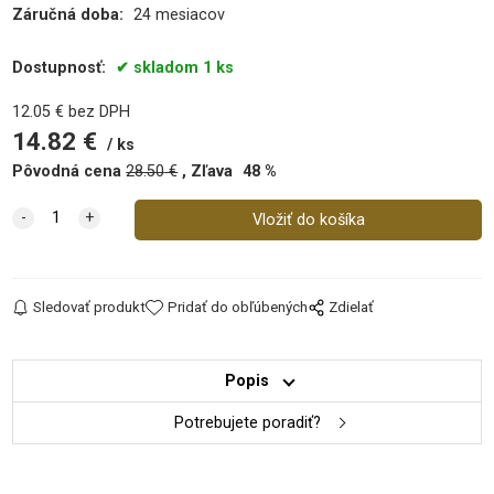
Záručná doba:
24 mesiacov
Dostupnosť:
skladom 1 ks
12.05
€
bez DPH
14.82
€
ks
Pôvodná cena
28.50
€
Zľava
48
%
Sledovať produkt
Pridať do obľúbených
Zdielať
Popis
Potrebujete poradiť?