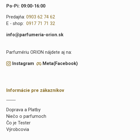
Po-Pi: 09:00-16:00
Predajňa:
0903 62 74 62
E - shop:
0917 71 71 32
info@parfumeria-orion.sk
Parfumériu ORION nájdete aj na:
Instagram
Meta(Facebook)
Informácie pre zákazníkov
Doprava a Platby
Niečo o parfumoch
Čo je Tester
Výrobcovia