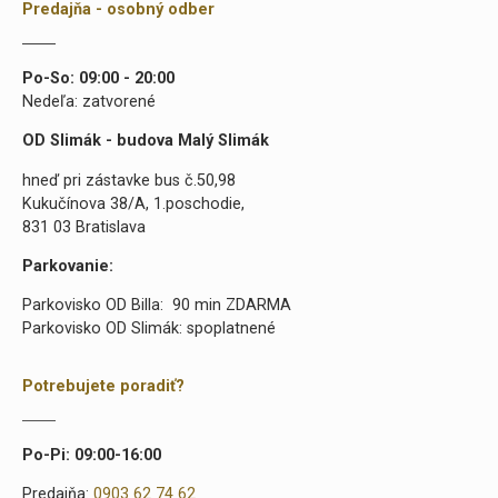
Predajňa - osobný odber
Po-So: 09:00 - 20:00
Nedeľa: zatvorené
OD Slimák - budova Malý Slimák
hneď pri zástavke bus č.50,98
Kukučínova 38/A, 1.poschodie,
831 03 Bratislava
Parkovanie:
Parkovisko OD Billa: 90 min ZDARMA
Parkovisko OD Slimák: spoplatnené
Potrebujete poradiť?
Po-Pi: 09:00-16:00
Predajňa:
0903 62 74 62