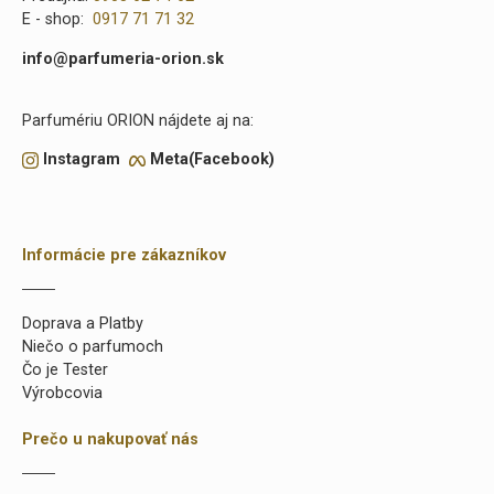
E - shop:
0917 71 71 32
info@parfumeria-orion.sk
Parfumériu ORION nájdete aj na:
Instagram
Meta(Facebook)
Informácie pre zákazníkov
Doprava a Platby
Niečo o parfumoch
Čo je Tester
Výrobcovia
Prečo u nakupovať nás