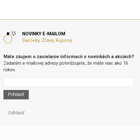
NOVINKY E-MAILOM
Darčeky, Zľavy, Kupóny
Máte záujem o zasielanie informacií o novinkách a akciách?
Zadaním e-mailovej adresy potvrdzujete, že máte viac ako 16
rokov.
Prihlásiť
Odhlásiť