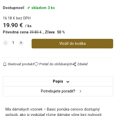
Dostupnosť:
skladom 3 ks
16.18
€
bez DPH
19.90
€
ks
Pôvodná cena
39.80
€
Zľava
50
%
Sledovať produkt
Pridať do obľúbených
Zdielať
Popis
Potrebujete poradiť?
Mix dámskych vzoriek – Basic ponúka cenovo dostupný
spôsob, ako si vyskúšať rôzne dámske vône bez nutnosti