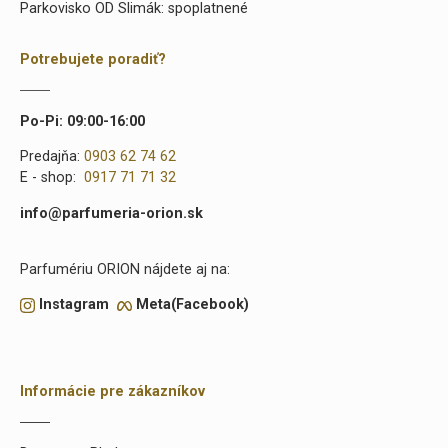
Parkovisko OD Slimák: spoplatnené
Potrebujete poradiť?
Po-Pi: 09:00-16:00
Predajňa:
0903 62 74 62
E - shop:
0917 71 71 32
info@parfumeria-orion.sk
Parfumériu ORION nájdete aj na:
Instagram
Meta(Facebook)
Informácie pre zákazníkov