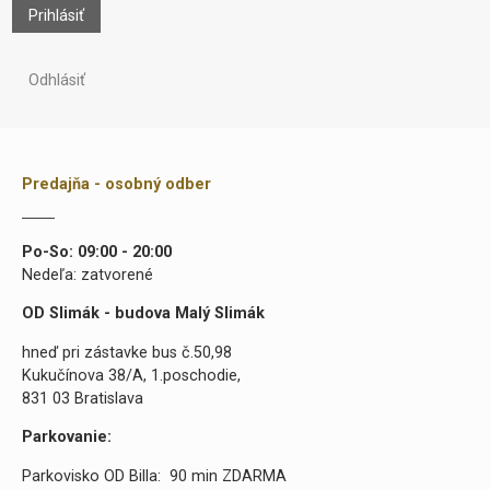
Prihlásiť
Odhlásiť
Predajňa - osobný odber
Po-So: 09:00 - 20:00
Nedeľa: zatvorené
OD Slimák - budova Malý Slimák
hneď pri zástavke bus č.50,98
Kukučínova 38/A, 1.poschodie,
831 03 Bratislava
Parkovanie:
Parkovisko OD Billa: 90 min ZDARMA