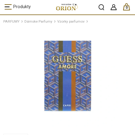
ks /
Produkty
0
PARFUMY
Dámske Parfumy
Vzorky parfumov