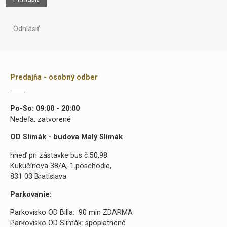
Odhlásiť
Predajňa - osobný odber
Po-So: 09:00 - 20:00
Nedeľa: zatvorené
OD Slimák - budova Malý Slimák
hneď pri zástavke bus č.50,98
Kukučínova 38/A, 1.poschodie,
831 03 Bratislava
Parkovanie:
Parkovisko OD Billa: 90 min ZDARMA
Parkovisko OD Slimák: spoplatnené