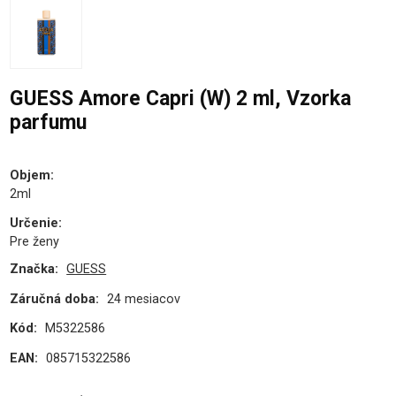
GUESS Amore Capri (W) 2 ml, Vzorka
parfumu
Objem
:
2ml
Určenie
:
Pre ženy
Značka:
GUESS
Záručná doba:
24 mesiacov
Kód:
M5322586
EAN:
085715322586