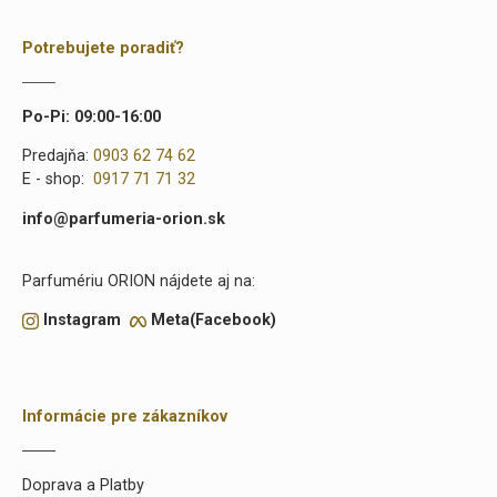
Potrebujete poradiť?
Po-Pi: 09:00-16:00
Predajňa:
0903 62 74 62
E - shop:
0917 71 71 32
info@parfumeria-orion.sk
Parfumériu ORION nájdete aj na:
Instagram
Meta(Facebook)
Informácie pre zákazníkov
Doprava a Platby