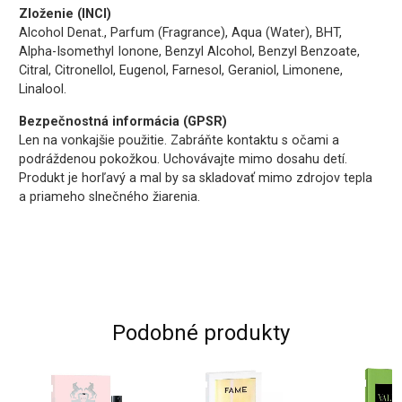
Zloženie (INCI)
Alcohol Denat., Parfum (Fragrance), Aqua (Water), BHT,
Alpha-Isomethyl Ionone, Benzyl Alcohol, Benzyl Benzoate,
Citral, Citronellol, Eugenol, Farnesol, Geraniol, Limonene,
Linalool.
Bezpečnostná informácia (GPSR)
Len na vonkajšie použitie. Zabráňte kontaktu s očami a
podráždenou pokožkou. Uchovávajte mimo dosahu detí.
Produkt je horľavý a mal by sa skladovať mimo zdrojov tepla
a priameho slnečného žiarenia.
Podobné produkty