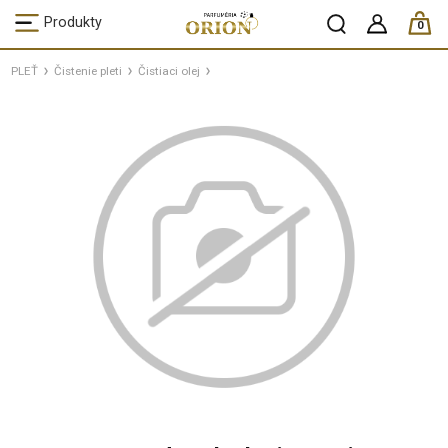
ks /
Produkty
0
PLEŤ
Čistenie pleti
Čistiaci olej