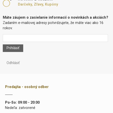
Darčeky, Zľavy, Kupóny
Máte záujem o zasielanie informacií o novinkách a akciách?
Zadaním e-mailovej adresy potvrdzujete, že máte viac ako 16
rokov.
Prihlásiť
Odhlásiť
Predajňa - osobný odber
Po-So: 09:00 - 20:00
Nedeľa: zatvorené