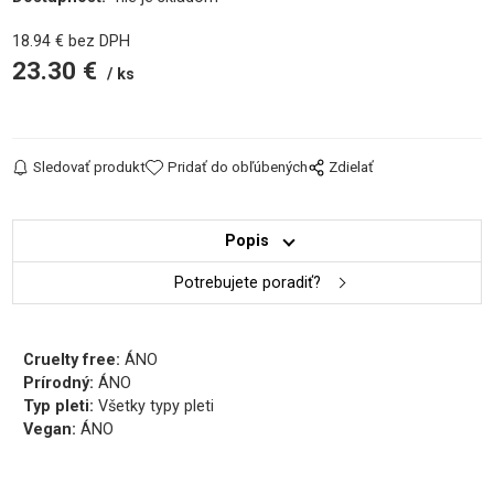
18.94
€
bez DPH
23.30
€
ks
Sledovať produkt
Pridať do obľúbených
Zdielať
Popis
Potrebujete poradiť?
Cruelty free:
ÁNO
Prírodný:
ÁNO
Typ pleti:
Všetky typy pleti
Vegan:
ÁNO