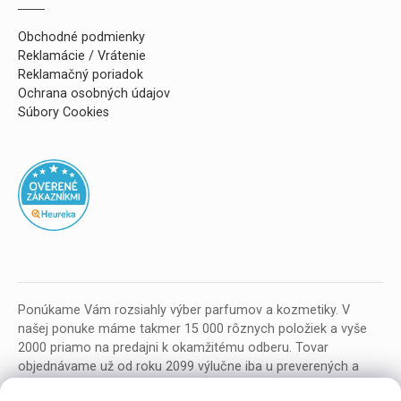
Obchodné podmienky
Reklamácie / Vrátenie
Reklamačný poriadok
Ochrana osobných údajov
Súbory Cookies
Ponúkame Vám rozsiahly výber parfumov a kozmetiky. V
našej ponuke máme takmer 15 000 rôznych položiek a vyše
2000 priamo na predajni k okamžitému odberu. Tovar
objednávame už od roku 2099 výlučne iba u preverených a
kvalitných veľkoobchodných dodávateľov z celej EU.