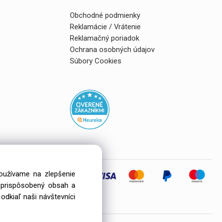
Obchodné podmienky
Reklamácie / Vrátenie
Reklamačný poriadok
Ochrana osobných údajov
Súbory Cookies
používame na zlepšenie
i prispôsobený obsah a
eľov
odkiaľ naši návštevníci