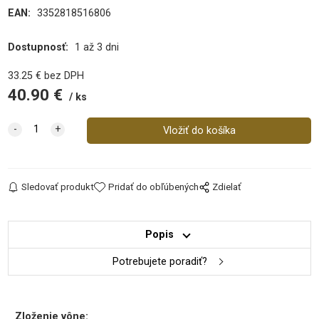
EAN:
3352818516806
Dostupnosť:
1 až 3 dni
33.25
€
bez DPH
40.90
€
ks
Sledovať produkt
Pridať do obľúbených
Zdielať
Popis
Potrebujete poradiť?
Zloženie vône: