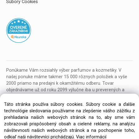
Súbory Cookies
Ponúkame Vám rozsiahly výber parfumov a kozmetiky. V
našej ponuke máme takmer 15 000 rôznych položiek a vyše
2000 priamo na predajni k okamžitému odberu. Tovar
objednávame už od roku 2099 výlučne iba u preverených a
kvalitných veľkoobchodných dodávateľov z celej EU.
Táto stránka používa súbory cookies. Súbory cookie a ďalšie
technológie sledovania používame na zlepšenie vášho zážitku z
prehliadania našich webových stránok na to, aby sme vám
zobrazovali prispôsobený obsah a cielené reklamy, na analýzu
návštevnosti našich webových stránok a na pochopenie toho,
Copyright © 2026 Parfumeria ORION, All rights reserved
odkiaľ naši návštevníci prichádzajú.
Viac informácií