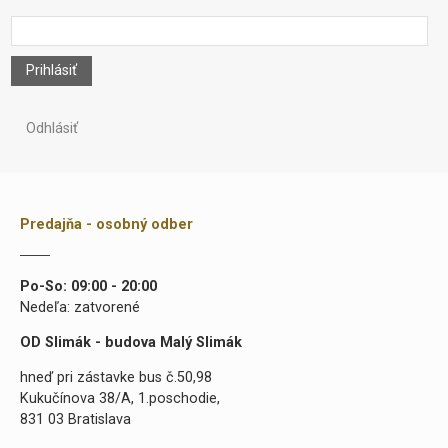
Prihlásiť
Odhlásiť
Predajňa - osobný odber
Po-So: 09:00 - 20:00
Nedeľa: zatvorené
OD Slimák - budova Malý Slimák
hneď pri zástavke bus č.50,98
Kukučínova 38/A, 1.poschodie,
831 03 Bratislava