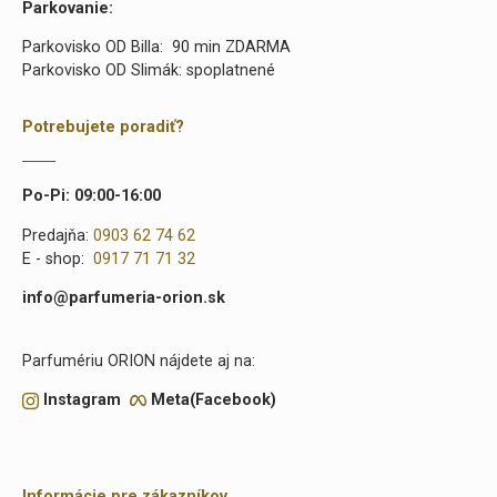
Parkovanie:
Parkovisko OD Billa: 90 min ZDARMA
Parkovisko OD Slimák: spoplatnené
Potrebujete poradiť?
Po-Pi: 09:00-16:00
Predajňa:
0903 62 74 62
E - shop:
0917 71 71 32
info@parfumeria-orion.sk
Parfumériu ORION nájdete aj na:
Instagram
Meta(Facebook)
Informácie pre zákazníkov