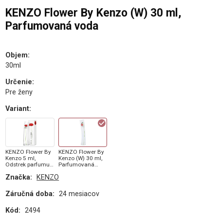
KENZO Flower By Kenzo (W) 30 ml,
Parfumovaná voda
Objem
:
30ml
Určenie
:
Pre ženy
Variant
:
KENZO Flower By
KENZO Flower By
Kenzo 5 ml,
Kenzo (W) 30 ml,
Odstrek parfumu
Parfumovaná
(W)
voda
Značka:
KENZO
Záručná doba:
24 mesiacov
Kód:
2494